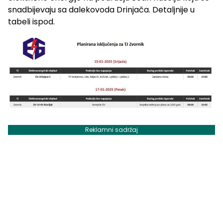
snadbijevaju sa dalekovoda Drinjača. Detaljnije u
tabeli ispod.
Reklamni sadržaj