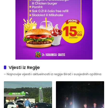
Vijesti iz Regije
– Najnovije vijesti i aktuelnosti iz regije Birač i susjednih opština.