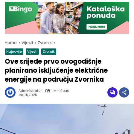
Home
Vijesti
Zvornik
Najnovije
Vijesti
Zvornik
Ove srijede prvo ovogodišnje
planirano isključenje električne
energije na području Zvornika
Administrator
1 Min Read
14/01/2025