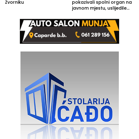
Zvorniku
pokazivali spolni organ na
javnom mjestu, uslijedile
kazne