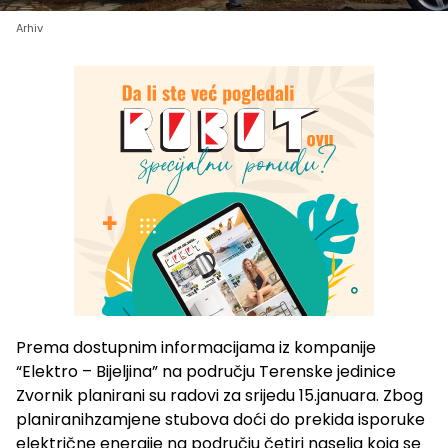
Arhiv
Prema dostupnim informacijama iz kompanije
“Elektro – Bijeljina” na području Terenske jedinice
Zvornik planirani su radovi za srijedu 15.januara. Zbog
planiranihzamjene stubova doći do prekida isporuke
električne energije na području četiri naselja koja se