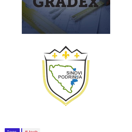
Tags:
tech