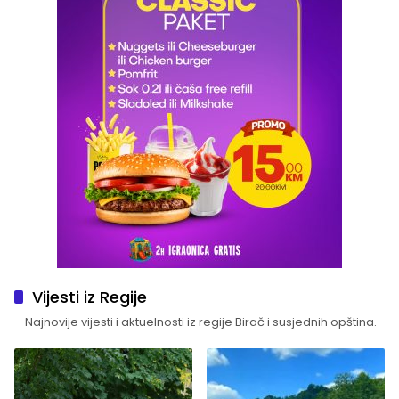
Vijesti iz Regije
– Najnovije vijesti i aktuelnosti iz regije Birač i susjednih opština.