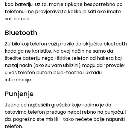
kao bateriju. Uz to, manje tipkajte bespotrebno po
telefonu i ne provjeravajte koliko je sati ako imate
sat na ruci.
Bluetooth
Za bilo koji telefon važi pravilo da isključite bluetooth
kada ga ne koristite. Na ovaj način ne samo da
štedite bateriju nego i štitite telefon od hakera koji
na taj način (ako su vam ublizini) mogu da “provale”
u vaš telefon putem blue-tootha i ukradu
informacije.
Punjenje
Jedna od najčešćih grešaka koje radimo je da
ostavimo telefon predugo nepotrebno na punjaču. I
da, pogrešno ste mislili – tako nećete bolje napuniti
telefon.