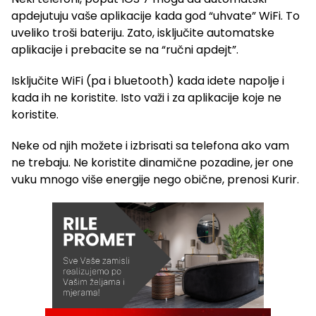
apdejutuju vaše aplikacije kada god “uhvate” WiFi. To
uveliko troši bateriju. Zato, isključite automatske
aplikacije i prebacite se na “ručni apdejt”.
Isključite WiFi (pa i bluetooth) kada idete napolje i
kada ih ne koristite. Isto važi i za aplikacije koje ne
koristite.
Neke od njih možete i izbrisati sa telefona ako vam
ne trebaju. Ne koristite dinamične pozadine, jer one
vuku mnogo više energije nego obične, prenosi Kurir.