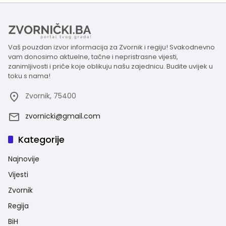
Vaš pouzdan izvor informacija za Zvornik i regiju! Svakodnevno
vam donosimo aktuelne, tačne i nepristrasne vijesti,
zanimljivosti i priče koje oblikuju našu zajednicu. Budite uvijek u
toku s nama!
Zvornik, 75400
zvornicki@gmail.com
Kategorije
Najnovije
Vijesti
Zvornik
Regija
BiH