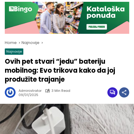
Home
Najnovije
Najnovije
Ovih pet stvari “jedu” bateriju
mobilnog: Evo trikova kako da joj
produžite trajanje
Administrator
3 Min Read
09/01/2025