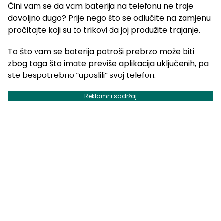
Čini vam se da vam baterija na telefonu ne traje
dovoljno dugo? Prije nego što se odlučite na zamjenu
pročitajte koji su to trikovi da joj produžite trajanje.
To što vam se baterija potroši prebrzo može biti
zbog toga što imate previše aplikacija uključenih, pa
ste bespotrebno “uposlili” svoj telefon.
Reklamni sadržaj