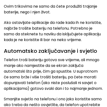
Ovim trikovima ne samo da ćete produžiti trajanje
baterije, nego i njen život.
Ako ostavljate aplikacije da rade kada ih ne koristite,
najbrže trošite bateriju na telefonu. Potrebno je
samo da steknete tu naviku da isključujete aplikaciju
kada je ne koristite ili bar na neko vrijeme.
Automatsko zaključavanje i svjetlo
Telefon troši bateriju gotovo sve vrijeme, ali mnogo
manje ako namjestite da se ekran zaključa
automatski što prije, čim ga spustite. U suprotnom
će samo brže i više trošiti bateriju, pa ćete morati
dopunjavati telefon (ako niste poslušali ni savjet o
aplikacijama) gotovo svaki dan i to najmanje jednom.
Smanjite svjetlo na telefonu i ono jako koristite samo
ako treba da nešto osvjetlite, da telefon upotrebite