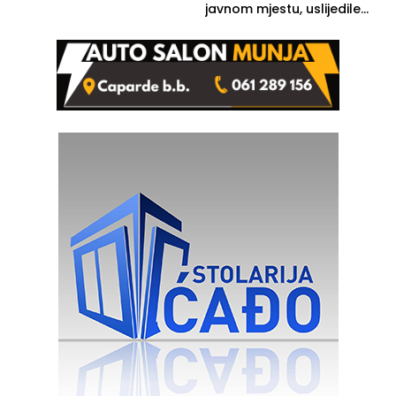
javnom mjestu, uslijedile
kazne