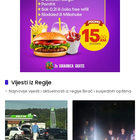
Vijesti iz Regije
– Najnovije vijesti i aktuelnosti iz regije Birač i susjednih opština.