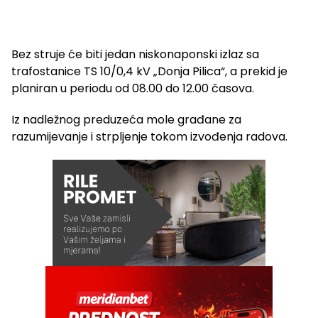
Bez struje će biti jedan niskonaponski izlaz sa
trafostanice TS 10/0,4 kV „Donja Pilica“, a prekid je
planiran u periodu od 08.00 do 12.00 časova.
Iz nadležnog preduzeća mole građane za
razumijevanje i strpljenje tokom izvođenja radova.