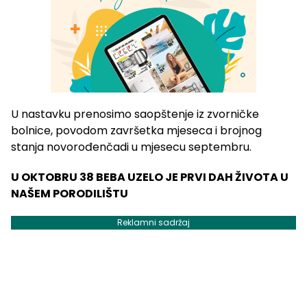
U nastavku prenosimo saopštenje iz zvorničke
bolnice, povodom završetka mjeseca i brojnog
stanja novorođenčadi u mjesecu septembru.
U OKTOBRU 38 BEBA UZELO JE PRVI DAH ŽIVOTA U
NAŠEM PORODILIŠTU
Reklamni sadržaj