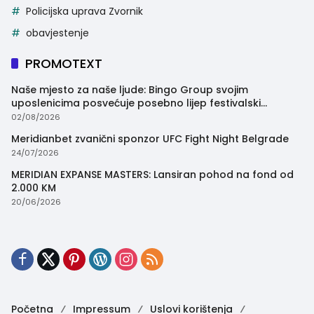
Policijska uprava Zvornik
obavjestenje
PROMOTEXT
Naše mjesto za naše ljude: Bingo Group svojim
uposlenicima posvećuje posebno lijep festivalski
trenutak
02/08/2026
Meridianbet zvanični sponzor UFC Fight Night Belgrade
24/07/2026
MERIDIAN EXPANSE MASTERS: Lansiran pohod na fond od
2.000 KM
20/06/2026
Početna
Impressum
Uslovi korištenja