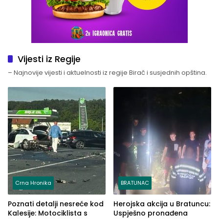
Vijesti iz Regije
– Najnovije vijesti i aktuelnosti iz regije Birač i susjednih opština.
Crna Hronika
BRATUNAC
Poznati detalji nesreće kod
Herojska akcija u Bratuncu:
Kalesije: Motociklista s
Uspješno pronađena