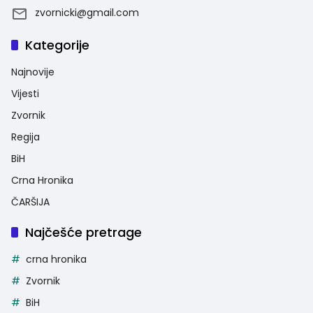
zvornicki@gmail.com
Kategorije
Najnovije
Vijesti
Zvornik
Regija
BiH
Crna Hronika
ČARŠIJA
Najčešće pretrage
crna hronika
Zvornik
BiH