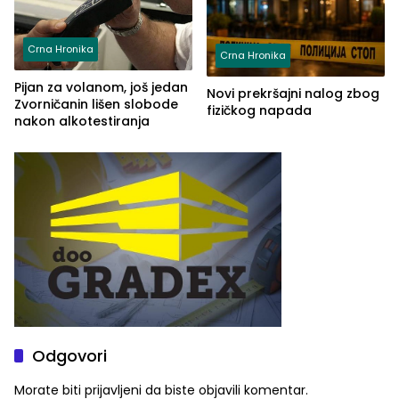
Crna Hronika
Crna Hronika
Pijan za volanom, još jedan
Novi prekršajni nalog zbog
Zvorničanin lišen slobode
fizičkog napada
nakon alkotestiranja
Odgovori
Morate biti
prijavljeni
da biste objavili komentar.