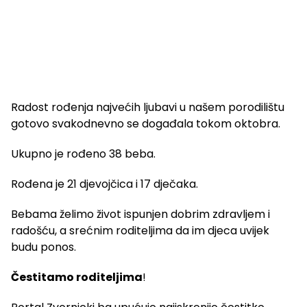
Radost rođenja najvećih ljubavi u našem porodilištu
gotovo svakodnevno se događala tokom oktobra.
Ukupno je rođeno 38 beba.
Rođena je 21 djevojčica i 17 dječaka.
Bebama želimo život ispunjen dobrim zdravljem i
radošću, a srećnim roditeljima da im djeca uvijek
budu ponos.
Čestitamo roditeljima
!