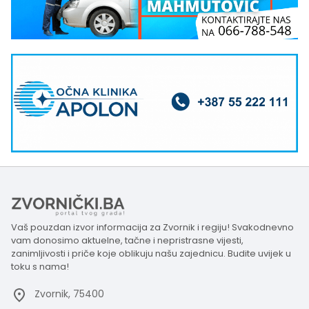
Vaš pouzdan izvor informacija za Zvornik i regiju! Svakodnevno
vam donosimo aktuelne, tačne i nepristrasne vijesti,
zanimljivosti i priče koje oblikuju našu zajednicu. Budite uvijek u
toku s nama!
Zvornik, 75400