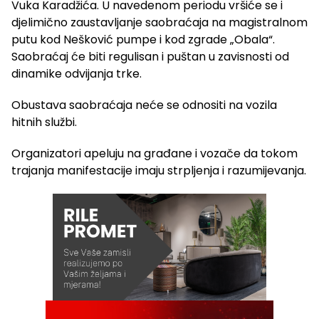
Vuka Karadžića. U navedenom periodu vršiće se i
djelimično zaustavljanje saobraćaja na magistralnom
putu kod Nešković pumpe i kod zgrade „Obala“.
Saobraćaj će biti regulisan i puštan u zavisnosti od
dinamike odvijanja trke.
Obustava saobraćaja neće se odnositi na vozila
hitnih službi.
Organizatori apeluju na građane i vozače da tokom
trajanja manifestacije imaju strpljenja i razumijevanja.