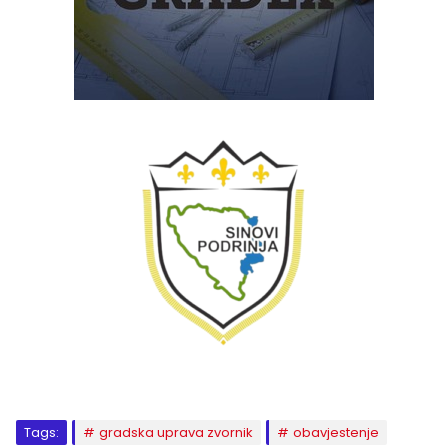
Tags:
gradska uprava zvornik
obavjestenje