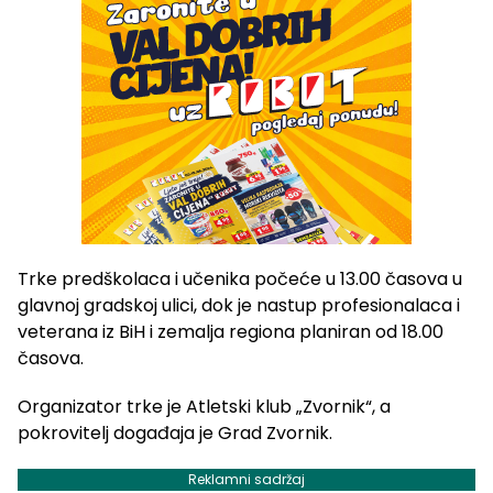
Trke predškolaca i učenika počeće u 13.00 časova u
glavnoj gradskoj ulici, dok je nastup profesionalaca i
veterana iz BiH i zemalja regiona planiran od 18.00
časova.
Organizator trke je Atletski klub „Zvornik“, a
pokrovitelj događaja je Grad Zvornik.
Reklamni sadržaj