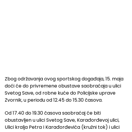
Zbog održavanja ovog sportskog događaja, 15. maja
doći će do privremene obustave saobraćaja u ulici
Svetog Save, od robne kuće do Policijske uprave
Zvornik, u periodu od 12.45 do 15.30 časova.
Od 17.40 do 19.30 časova saobraćaj će biti
obustavljen u ulici Svetog Save, Karađorđevoj ulici,
Ulici kralja Petra I Karađorđevića (kružni tok) i ulici