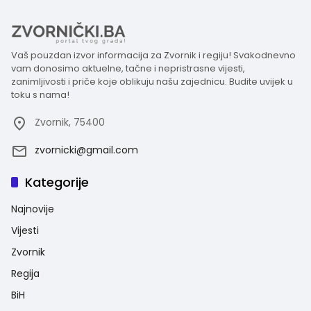
Vaš pouzdan izvor informacija za Zvornik i regiju! Svakodnevno
vam donosimo aktuelne, tačne i nepristrasne vijesti,
zanimljivosti i priče koje oblikuju našu zajednicu. Budite uvijek u
toku s nama!
Zvornik, 75400
zvornicki@gmail.com
Kategorije
Najnovije
Vijesti
Zvornik
Regija
BiH