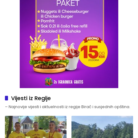
Vijesti iz Regije
– Najnovije vijesti i aktuelnosti iz regije Birač i susjednih opština.