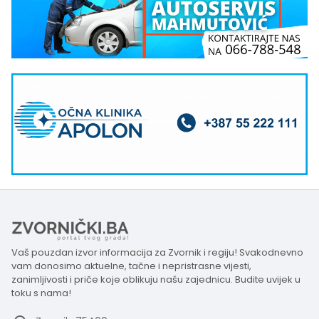
Vaš pouzdan izvor informacija za Zvornik i regiju! Svakodnevno
vam donosimo aktuelne, tačne i nepristrasne vijesti,
zanimljivosti i priče koje oblikuju našu zajednicu. Budite uvijek u
toku s nama!