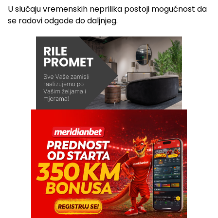
U slučaju vremenskih neprilika postoji mogućnost da
se radovi odgode do daljnjeg.