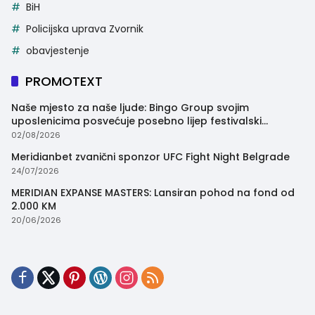
BiH
Policijska uprava Zvornik
obavjestenje
PROMOTEXT
Naše mjesto za naše ljude: Bingo Group svojim
uposlenicima posvećuje posebno lijep festivalski
trenutak
02/08/2026
Meridianbet zvanični sponzor UFC Fight Night Belgrade
24/07/2026
MERIDIAN EXPANSE MASTERS: Lansiran pohod na fond od
2.000 KM
20/06/2026