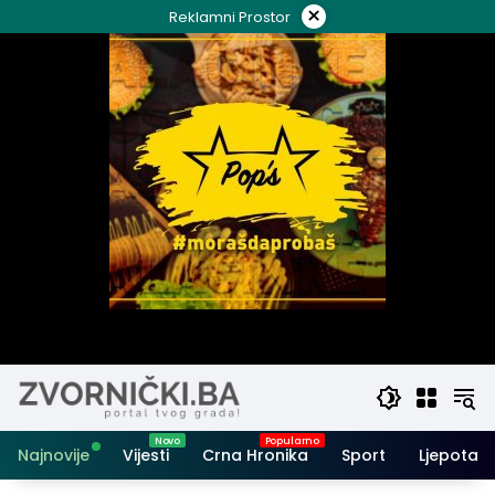
Skip
×
Reklamni Prostor
to
content
Najnovije
Vijesti
Crna Hronika
Sport
Ljepota i 