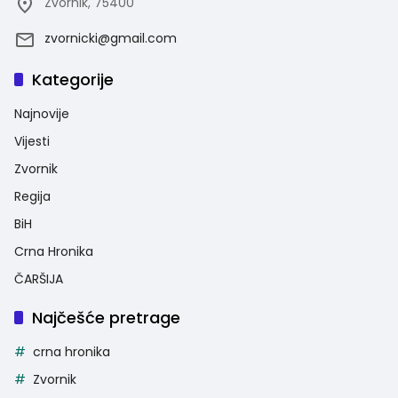
Zvornik, 75400
zvornicki@gmail.com
Kategorije
Najnovije
Vijesti
Zvornik
Regija
BiH
Crna Hronika
ČARŠIJA
Najčešće pretrage
crna hronika
Zvornik