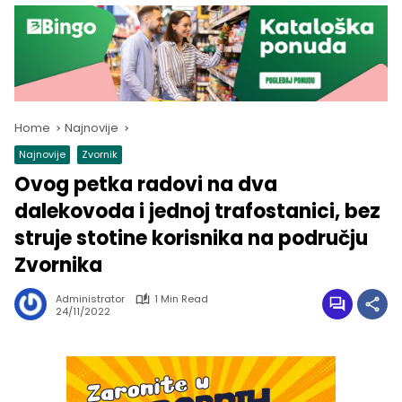
Home
Najnovije
Najnovije
Zvornik
Ovog petka radovi na dva
dalekovoda i jednoj trafostanici, bez
struje stotine korisnika na području
Zvornika
Administrator
1 Min Read
24/11/2022