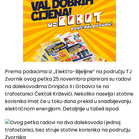
Prema podacima iz „Elektro-Bijeljine“ na području TJ
Zvornik ovog petka 25.novembra planirani su radovi
na dalekovodima Drinjača II i Grbavci te na
trafostanici Čektali Križevići. Nekoliko naselja i stotine
korisnika imat će u toku dana prekid u snadbijevanju
električnom energijom. Detaljnije u tabeli ispod.