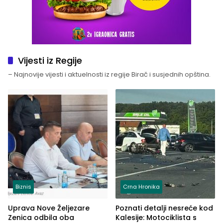
Vijesti iz Regije
– Najnovije vijesti i aktuelnosti iz regije Birač i susjednih opština.
Biznis
Crna Hronika
Uprava Nove Željezare
Poznati detalji nesreće kod
Zenica odbila oba
Kalesije: Motociklista s