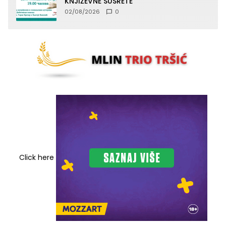
KNJIŽEVNE SUSRETE
02/08/2026
0
Click here