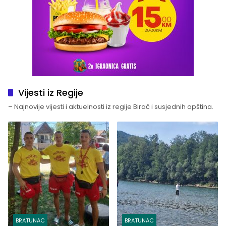
Vijesti iz Regije
– Najnovije vijesti i aktuelnosti iz regije Birač i susjednih opština.
BRATUNAC
BRATUNAC