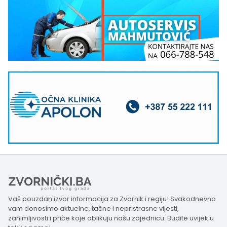
Vaš pouzdan izvor informacija za Zvornik i regiju! Svakodnevno
vam donosimo aktuelne, tačne i nepristrasne vijesti,
zanimljivosti i priče koje oblikuju našu zajednicu. Budite uvijek u