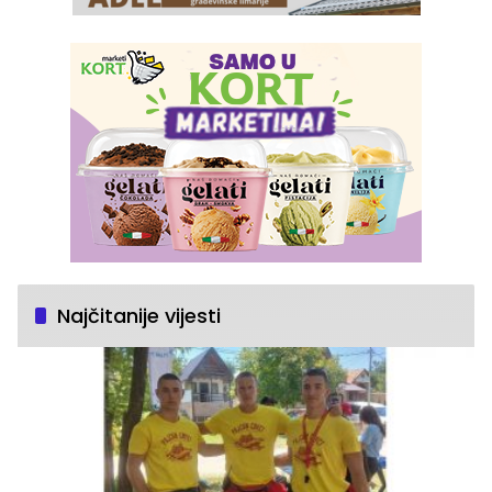
Najčitanije vijesti