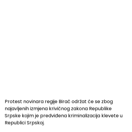
Protest novinara regije Birač održat će se zbog
najavljenih izmjena krivičnog zakona Republike
Srpske kojim je predviđena kriminalizacija klevete u
Republici Srpskoj.