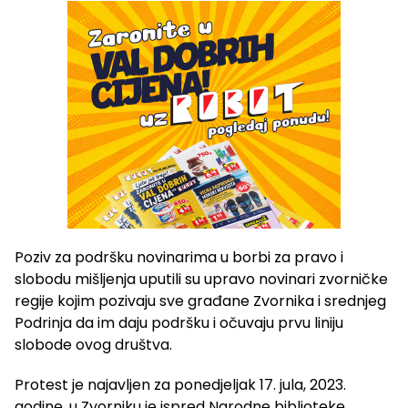
Poziv za podršku novinarima u borbi za pravo i
slobodu mišljenja uputili su upravo novinari zvorničke
regije kojim pozivaju sve građane Zvornika i srednjeg
Podrinja da im daju podršku i očuvaju prvu liniju
slobode ovog društva.
Protest je najavljen za ponedjeljak 17. jula, 2023.
godine, u Zvorniku je ispred Narodne biblioteke