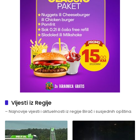
Vijesti iz Regije
– Najnovije vijesti i aktuelnosti iz regije Birač i susjednih opština.