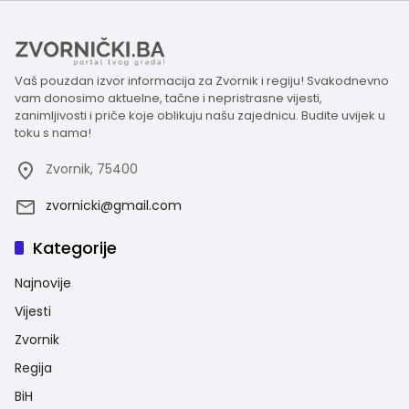
Vaš pouzdan izvor informacija za Zvornik i regiju! Svakodnevno
vam donosimo aktuelne, tačne i nepristrasne vijesti,
zanimljivosti i priče koje oblikuju našu zajednicu. Budite uvijek u
toku s nama!
Zvornik, 75400
zvornicki@gmail.com
Kategorije
Najnovije
Vijesti
Zvornik
Regija
BiH