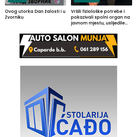
Ovog utorka Dan žalosti i u
Vršili fiziološke potrebe i
Zvorniku
pokazivali spolni organ na
javnom mjestu, uslijedile
kazne