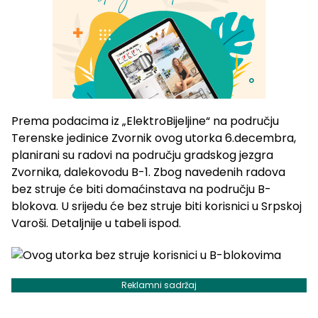
Prema podacima iz „ElektroBijeljine“ na području
Terenske jedinice Zvornik ovog utorka 6.decembra,
planirani su radovi na području gradskog jezgra
Zvornika, dalekovodu B-1. Zbog navedenih radova
bez struje će biti domaćinstava na području B-
blokova. U srijedu će bez struje biti korisnici u Srpskoj
Varoši. Detaljnije u tabeli ispod.
Reklamni sadržaj