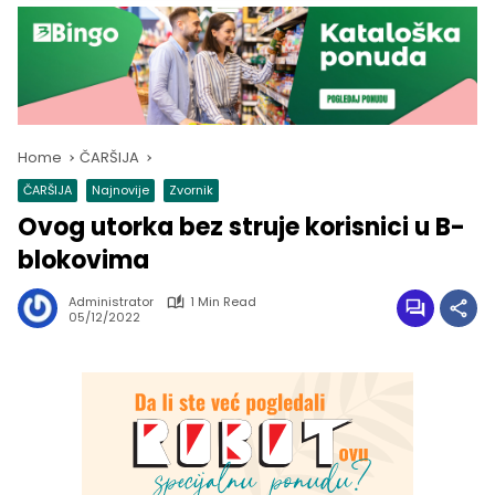
Home
ČARŠIJA
ČARŠIJA
Najnovije
Zvornik
Ovog utorka bez struje korisnici u B-
blokovima
Administrator
1 Min Read
05/12/2022