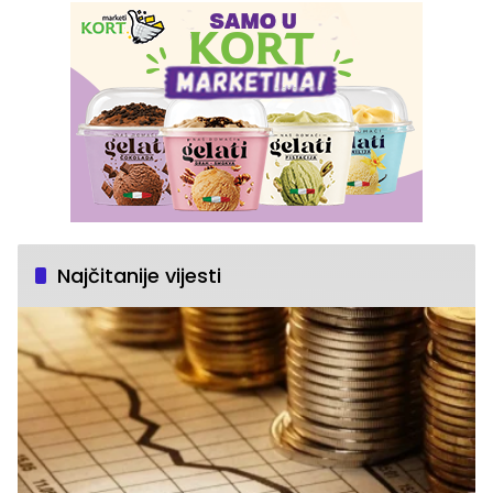
Najčitanije vijesti