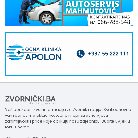
Vaš pouzdan izvor informacija za Zvornik i regiju! Svakodnevno
vam donosimo aktuelne, tačne i nepristrasne vijesti,
zanimljivosti i priče koje oblikuju našu zajednicu. Budite uvijek u
toku s nama!