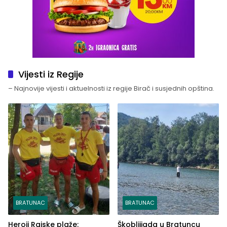
Vijesti iz Regije
– Najnovije vijesti i aktuelnosti iz regije Birač i susjednih opština.
BRATUNAC
BRATUNAC
Heroji Rajske plaže:
Škobljijada u Bratuncu