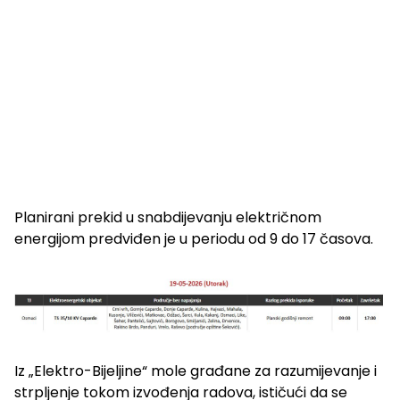
Planirani prekid u snabdijevanju električnom
energijom predviđen je u periodu od 9 do 17 časova.
Iz „Elektro-Bijeljine“ mole građane za razumijevanje i
strpljenje tokom izvođenja radova, ističući da se