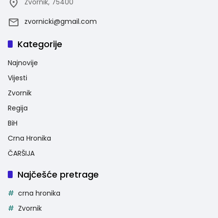
Zvornik, 75400
zvornicki@gmail.com
Kategorije
Najnovije
Vijesti
Zvornik
Regija
BiH
Crna Hronika
ČARŠIJA
Najčešće pretrage
crna hronika
Zvornik