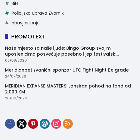
BiH
Policijska uprava Zvornik
obavjestenje
PROMOTEXT
Naše mjesto za naše ljude: Bingo Group svojim
uposlenicima posvećuje posebno lijep festivalski
trenutak
02/08/2026
Meridianbet zvanični sponzor UFC Fight Night Belgrade
24/07/2026
MERIDIAN EXPANSE MASTERS: Lansiran pohod na fond od
2.000 KM
20/06/2026