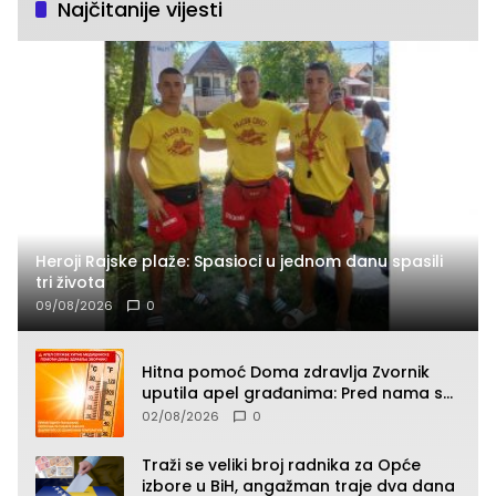
Najčitanije vijesti
Heroji Rajske plaže: Spasioci u jednom danu spasili
tri života
09/08/2026
0
Hitna pomoć Doma zdravlja Zvornik
uputila apel građanima: Pred nama su
temperature do 40°C, oprez zbog
02/08/2026
0
toplotnog udara
Traži se veliki broj radnika za Opće
izbore u BiH, angažman traje dva dana