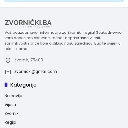
Vaš pouzdan izvor informacija za Zvornik i regiju! Svakodnevno
vam donosimo aktuelne, tačne i nepristrasne vijesti,
zanimljivosti i priče koje oblikuju našu zajednicu. Budite uvijek u
toku s nama!
Zvornik, 75400
zvornicki@gmail.com
Kategorije
Najnovije
Vijesti
Zvornik
Regija