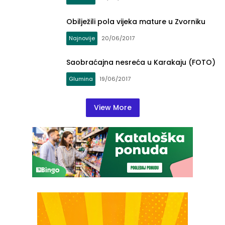
Obilježili pola vijeka mature u Zvorniku
Najnovije
20/06/2017
Saobraćajna nesreća u Karakaju (FOTO)
Glumina
19/06/2017
View More