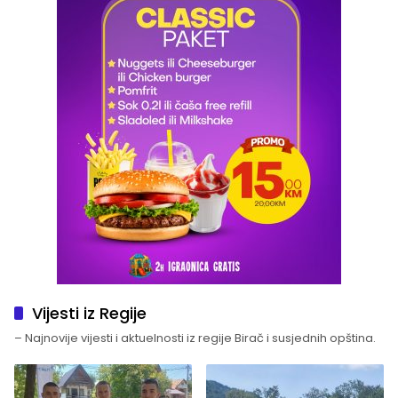
Vijesti iz Regije
– Najnovije vijesti i aktuelnosti iz regije Birač i susjednih opština.