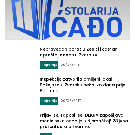
Nepravedan poraz u Zenici i častan
oproštaj danas u Zvorniku
Najnovije
20/06/2017
Inspekcija zatvorila omiljeni lokal
Bošnjaka u Zvornku nekoliko dana prije
Bajrama
Najnovije
20/06/2017
Zvornički.ba
Prijavi se, zaposli se; DEKRA zapošljava
medicinsko osoblje u Njemačkoj! 28.juna
prezentacija u Zvorniku