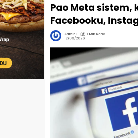
Pao Meta sistem, k
Facebooku, Insta
Admin1
1 Min Read
12/06/2026