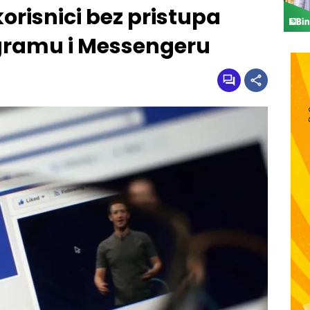
orisnici bez pristupa
gramu i Messengeru