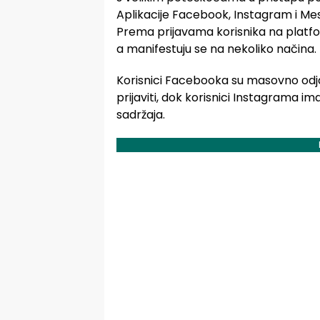
Aplikacije Facebook, Instagram i M
Prema prijavama korisnika na platf
a manifestuju se na nekoliko načina.
Korisnici Facebooka su masovno odjavl
prijaviti, dok korisnici Instagrama i
sadržaja.