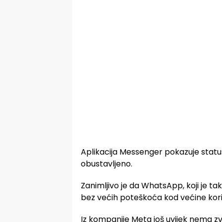
Aplikacija Messenger pokazuje statu
obustavljeno.
Zanimljivo je da WhatsApp, koji je t
bez većih poteškoća kod većine koris
Iz kompanije Meta još uvijek nema z