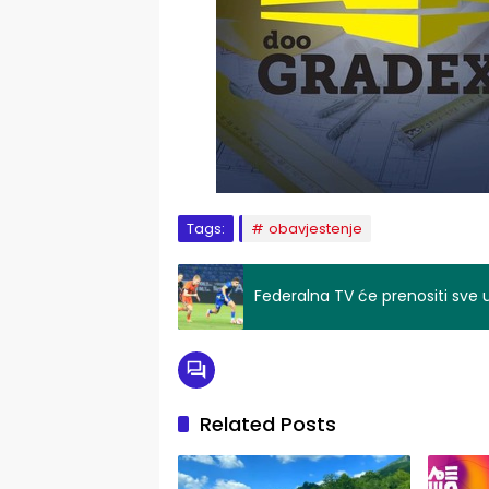
Tags:
obavjestenje
Federalna TV će prenositi sve
Related Posts