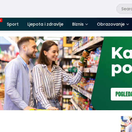
Sport
Ljepota i zdravlje
Biznis
Obrazovanje