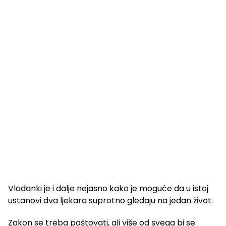
Vladanki je i dalje nejasno kako je moguće da u istoj
ustanovi dva ljekara suprotno gledaju na jedan život.
Zakon se treba poštovati, ali više od svega bi se