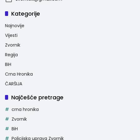
Kategorije
Najnovije
Vijesti
Zvornik
Regija
BiH
Crna Hronika
ČARŠIJA
Najčešće pretrage
crna hronika
Zvornik
BiH
Policijska uprava Zvornik