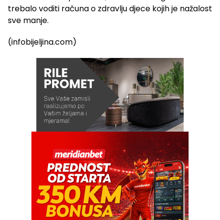
trebalo voditi računa o zdravlju djece kojih je nažalost
sve manje.
(infobijeljina.com)