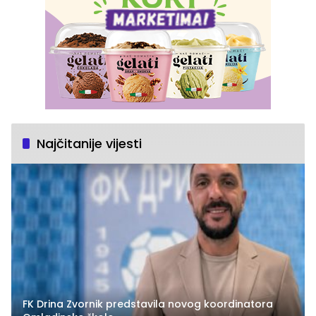
Najčitanije vijesti
FK Drina Zvornik predstavila novog koordinatora