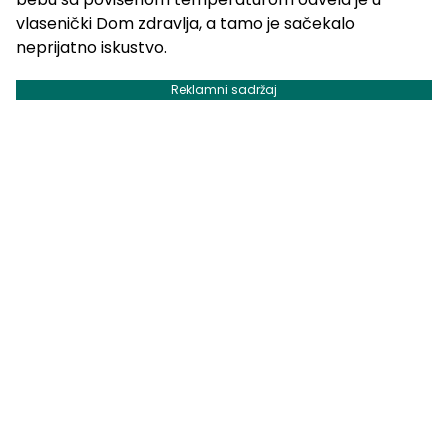
vlasenički Dom zdravlja, a tamo je sačekalo
neprijatno iskustvo.
Reklamni sadržaj