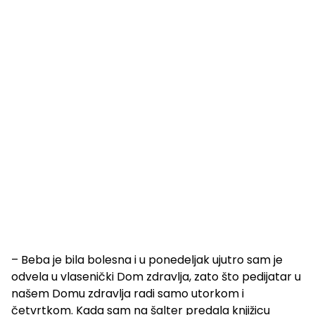
– Beba je bila bolesna i u ponedeljak ujutro sam je
odvela u vlasenički Dom zdravlja, zato što pedijatar u
našem Domu zdravlja radi samo utorkom i
četvrtkom. Kada sam na šalter predala knjižicu