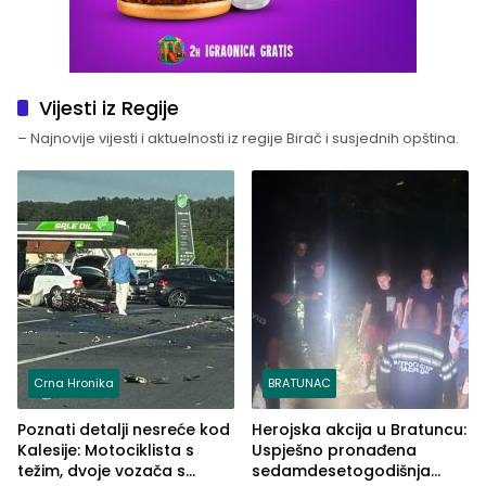
Vijesti iz Regije
– Najnovije vijesti i aktuelnosti iz regije Birač i susjednih opština.
Crna Hronika
BRATUNAC
Poznati detalji nesreće kod
Herojska akcija u Bratuncu:
Kalesije: Motociklista s
Uspješno pronađena
težim, dvoje vozača s
sedamdesetogodišnja