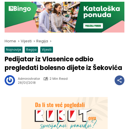
Home
Vijesti
Regija
Najnovije
Regija
Vijesti
Pedijatar iz Vlasenice odbio
pregledati bolesno dijete iz Šekovića
Administrator
2 Min Read
28/01/2018