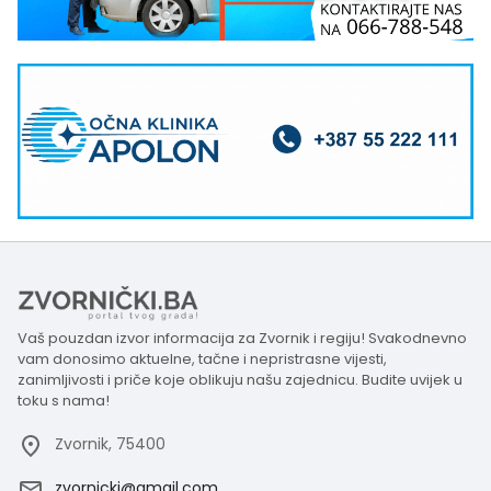
Vaš pouzdan izvor informacija za Zvornik i regiju! Svakodnevno
vam donosimo aktuelne, tačne i nepristrasne vijesti,
zanimljivosti i priče koje oblikuju našu zajednicu. Budite uvijek u
toku s nama!
Zvornik, 75400
zvornicki@gmail.com