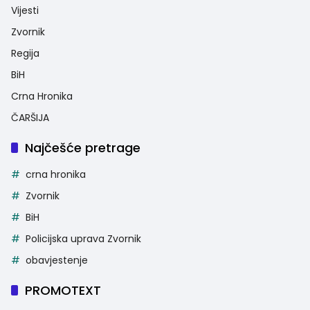
Vijesti
Zvornik
Regija
BiH
Crna Hronika
ČARŠIJA
Najčešće pretrage
crna hronika
Zvornik
BiH
Policijska uprava Zvornik
obavjestenje
PROMOTEXT