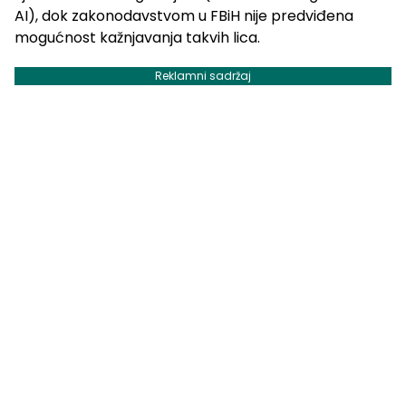
AI), dok zakonodavstvom u FBiH nije predviđena
mogućnost kažnjavanja takvih lica.
Reklamni sadržaj