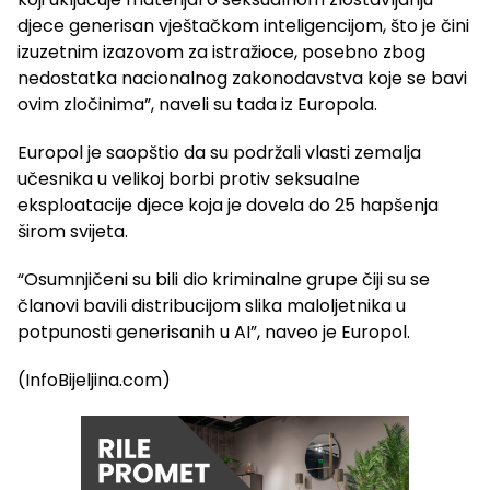
djece generisan vještačkom inteligencijom, što je čini
izuzetnim izazovom za istražioce, posebno zbog
nedostatka nacionalnog zakonodavstva koje se bavi
ovim zločinima”, naveli su tada iz Europola.
Europol je saopštio da su podržali vlasti zemalja
učesnika u velikoj borbi protiv seksualne
eksploatacije djece koja je dovela do 25 hapšenja
širom svijeta.
“Osumnjičeni su bili dio kriminalne grupe čiji su se
članovi bavili distribucijom slika maloljetnika u
potpunosti generisanih u AI”, naveo je Europol.
(InfoBijeljina.com)