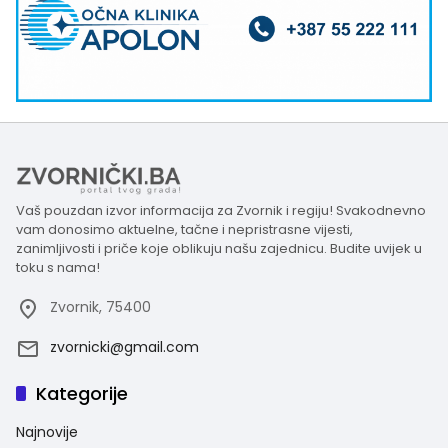
Vaš pouzdan izvor informacija za Zvornik i regiju! Svakodnevno
vam donosimo aktuelne, tačne i nepristrasne vijesti,
zanimljivosti i priče koje oblikuju našu zajednicu. Budite uvijek u
toku s nama!
Zvornik, 75400
zvornicki@gmail.com
Kategorije
Najnovije