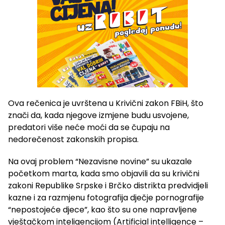
Ova rečenica je uvrštena u Krivični zakon FBiH, što
znači da, kada njegove izmjene budu usvojene,
predatori više neće moći da se čupaju na
nedorečenost zakonskih propisa.
Na ovaj problem “Nezavisne novine” su ukazale
početkom marta, kada smo objavili da su krivični
zakoni Republike Srpske i Brčko distrikta predvidjeli
kazne i za razmjenu fotografija dječje pornografije
“nepostojeće djece”, kao što su one napravljene
vještačkom inteligencijom (Artificial intelligence –