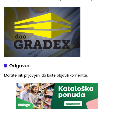
Stoje
ulaznice za koncert Petra
Graše
Odgovori
Morate biti
prijavljeni
da biste objavili komentar.