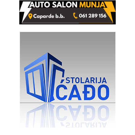
rješenje