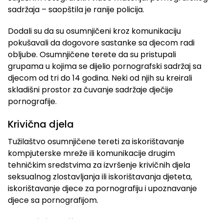
sadržaja – saopštila je ranije policija.
Dodali su da su osumnjičeni kroz komunikaciju
pokušavali da dogovore sastanke sa djecom radi
obljube. Osumnjičene terete da su pristupali
grupama u kojima se dijelio pornografski sadržaj sa
djecom od tri do 14 godina. Neki od njih su kreirali
skladišni prostor za čuvanje sadržaje dječije
pornografije.
Krivična djela
Tužilaštvo osumnjičene tereti za iskorištavanje
kompjuterske mreže ili komunikacije drugim
tehničkim sredstvima za izvršenje krivičnih djela
seksualnog zlostavljanja ili iskorištavanja djeteta,
iskorištavanje djece za pornografiju i upoznavanje
djece sa pornografijom.