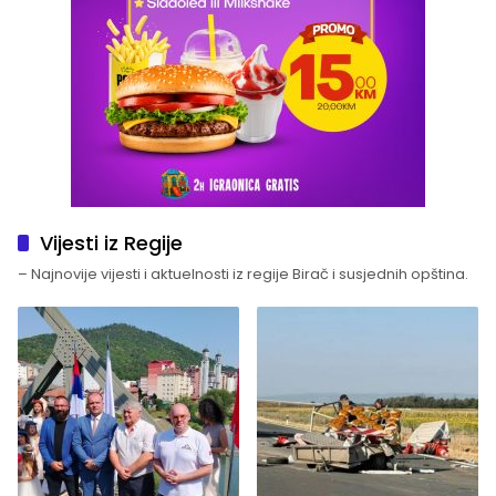
Vijesti iz Regije
– Najnovije vijesti i aktuelnosti iz regije Birač i susjednih opština.