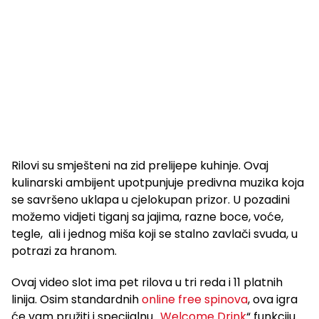
Rilovi su smješteni na zid prelijepe kuhinje. Ovaj
kulinarski ambijent upotpunjuje predivna muzika koja
se savršeno uklapa u cjelokupan prizor. U pozadini
možemo vidjeti tiganj sa jajima, razne boce, voće,
tegle, ali i jednog miša koji se stalno zavlači svuda, u
potrazi za hranom.
Ovaj video slot ima pet rilova u tri reda i 11 platnih
linija. Osim standardnih
online free spinova
, ova igra
će vam pružiti i specijalnu „
Welcome Drink
“ funkciju.