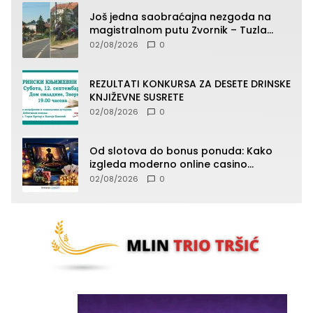
Još jedna saobraćajna nezgoda na
magistralnom putu Zvornik – Tuzla
(FOTO)
02/08/2026
0
REZULTATI KONKURSA ZA DESETE DRINSKE
KNJIŽEVNE SUSRETE
02/08/2026
0
Od slotova do bonus ponuda: Kako
izgleda moderno online casino
iskustvo
02/08/2026
0