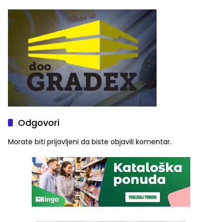
„Red i Zaprska“ (FOTO)
automobilu
Odgovori
Morate biti
prijavljeni
da biste objavili komentar.