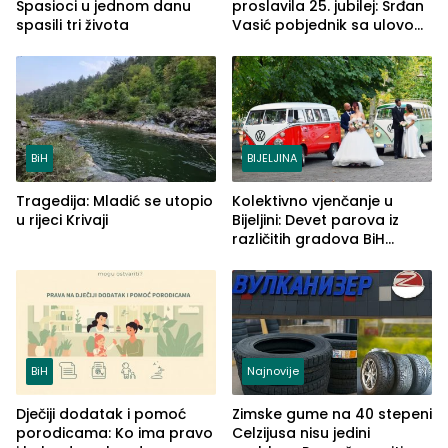
Spasioci u jednom danu
proslavila 25. jubilej: Srđan
spasili tri života
Vasić pobjednik sa ulovom
od 2.040 grama (FOTO)
BiH
BIJELJINA
Tragedija: Mladić se utopio
Kolektivno vjenčanje u
u rijeci Krivaji
Bijeljini: Devet parova iz
različitih gradova BiH
izgovorilo sudbonosno da
BiH
Najnovije
Dječiji dodatak i pomoć
Zimske gume na 40 stepeni
porodicama: Ko ima pravo
Celzijusa nisu jedini