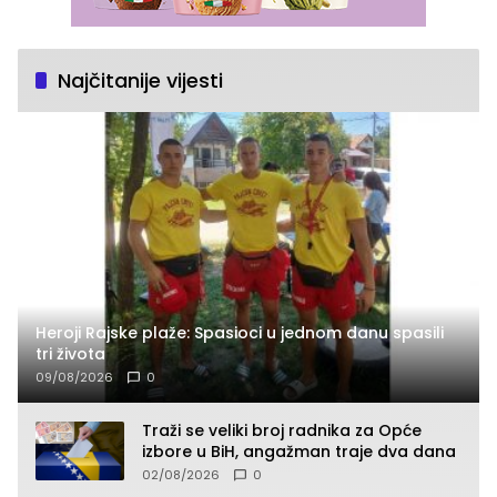
Najčitanije vijesti
Heroji Rajske plaže: Spasioci u jednom danu spasili
tri života
09/08/2026
0
Traži se veliki broj radnika za Opće
izbore u BiH, angažman traje dva dana
02/08/2026
0