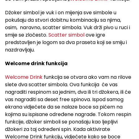
Džoker simbol je vuk i on mijenja sve simbole u
pokušaju da stvori dobitnu kombinaciju sa njima,
osim, naravno, scatter simbola. Vuk drži pivo u ruci i
smije se zločesto.
Scatter simbol
ove igre
predstavljen je logom sa dva praseta koji se smiju i
nazdravljaju.
Welcome drink funkcija
Welcome Drink
funkcija se otvara ako vam na rilove
slete dva scatter simbola. Ova funkcija će vas
nagraditi respinom sa jednim, dva ili tri džokera, ili će
vas nagraditi sa deset free spinova. Ispod samog
ekrana vidjećete da se nalaze boce sa pićem na
kojima su ispisane određene nagrade. Tokom respin
funkcije, džoker simboli se ponašaju kao ljepljivi
džokeri za taj određeni spin. Kada aktivirate
Welcome Drink funkciju, vidjećete kako se boce