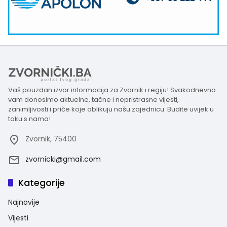
Vaš pouzdan izvor informacija za Zvornik i regiju! Svakodnevno
vam donosimo aktuelne, tačne i nepristrasne vijesti,
zanimljivosti i priče koje oblikuju našu zajednicu. Budite uvijek u
toku s nama!
Zvornik, 75400
zvornicki@gmail.com
Kategorije
Najnovije
Vijesti