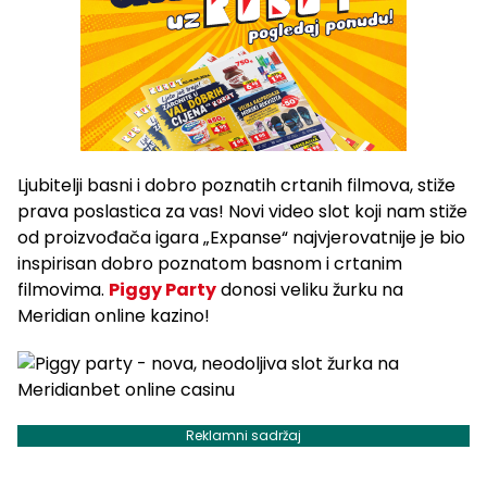
Ljubitelji basni i dobro poznatih crtanih filmova, stiže
prava poslastica za vas! Novi video slot koji nam stiže
od proizvođača igara „Expanse“ najvjerovatnije je bio
inspirisan dobro poznatom basnom i crtanim
filmovima.
Piggy Party
donosi veliku žurku na
Meridian online kazino!
Reklamni sadržaj