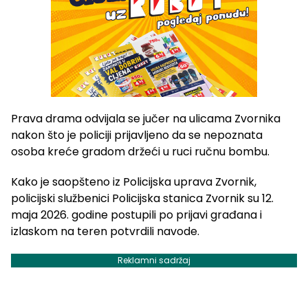
Prava drama odvijala se jučer na ulicama Zvornika
nakon što je policiji prijavljeno da se nepoznata
osoba kreće gradom držeći u ruci ručnu bombu.
Kako je saopšteno iz Policijska uprava Zvornik,
policijski službenici Policijska stanica Zvornik su 12.
maja 2026. godine postupili po prijavi građana i
izlaskom na teren potvrdili navode.
Reklamni sadržaj