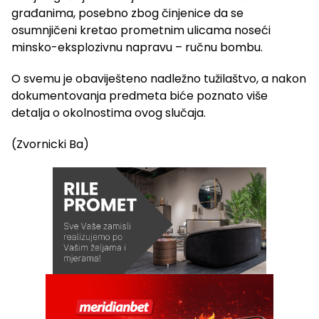
građanima, posebno zbog činjenice da se
osumnjičeni kretao prometnim ulicama noseći
minsko-eksplozivnu napravu – ručnu bombu.
O svemu je obaviješteno nadležno tužilaštvo, a nakon
dokumentovanja predmeta biće poznato više
detalja o okolnostima ovog slučaja.
(Zvornicki Ba)