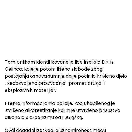
Tom prilikom identifikovano je lice inicijala B.K. iz
Čelinca, koje je potom lišeno slobode zbog
postojanja osnova sumnje da je počinilo krivično djelo
„Nedozvoljena proizvodnja i promet oružja ili
eksplozivnih materija“.
Prema informacijama policije, kod uhapšenog je
izvršeno alkotestiranje kojim je utvrđeno prisustvo
alkohola u organizmu od 1,26 g/kg.
Ovaj događaj izazvao je uznemirenost među