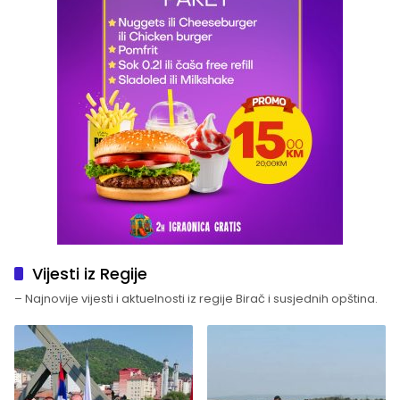
Vijesti iz Regije
– Najnovije vijesti i aktuelnosti iz regije Birač i susjednih opština.