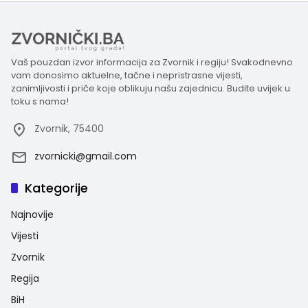
Vaš pouzdan izvor informacija za Zvornik i regiju! Svakodnevno
vam donosimo aktuelne, tačne i nepristrasne vijesti,
zanimljivosti i priče koje oblikuju našu zajednicu. Budite uvijek u
toku s nama!
Zvornik, 75400
zvornicki@gmail.com
Kategorije
Najnovije
Vijesti
Zvornik
Regija
BiH