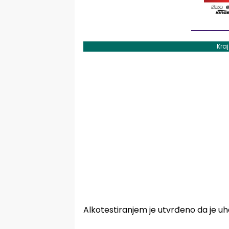
Kra
Alkotestiranjem je utvrđeno da je uh