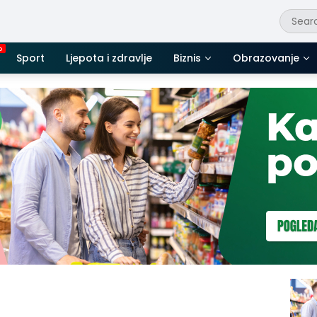
Sport
Ljepota i zdravlje
Biznis
Obrazovanje