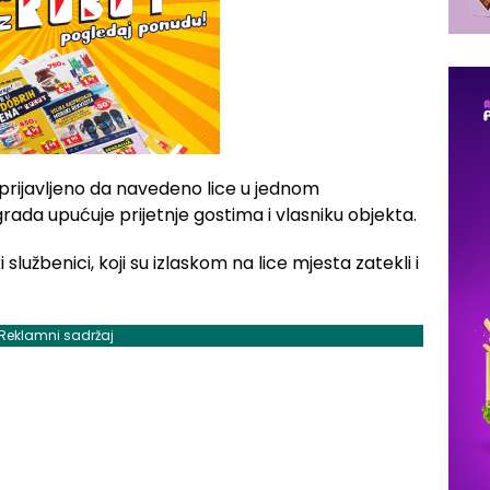
a prijavljeno da navedeno lice u jednom
rada upućuje prijetnje gostima i vlasniku objekta.
 službenici, koji su izlaskom na lice mjesta zatekli i
Reklamni sadržaj