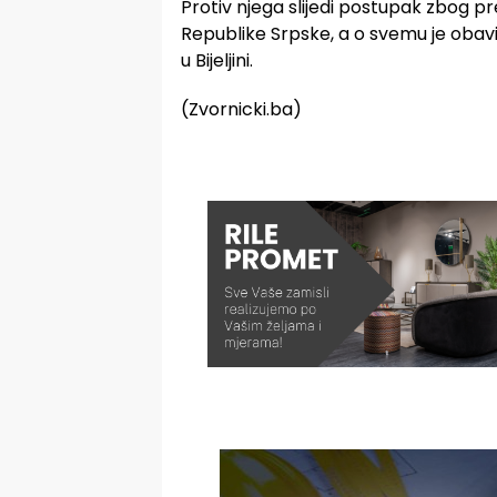
Protiv njega slijedi postupak zbog pr
Republike Srpske, a o svemu je obavij
u Bijeljini.
(Zvornicki.ba)