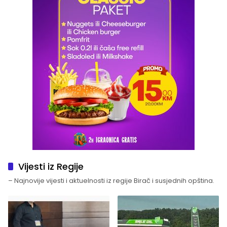
Vijesti iz Regije
– Najnovije vijesti i aktuelnosti iz regije Birač i susjednih opština.