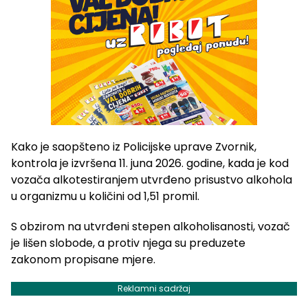
Kako je saopšteno iz Policijske uprave Zvornik,
kontrola je izvršena 11. juna 2026. godine, kada je kod
vozača alkotestiranjem utvrđeno prisustvo alkohola
u organizmu u količini od 1,51 promil.
S obzirom na utvrđeni stepen alkoholisanosti, vozač
je lišen slobode, a protiv njega su preduzete
zakonom propisane mjere.
Reklamni sadržaj