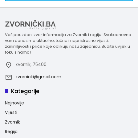
Vaš pouzdan izvor informacija za Zvornik i regiju! Svakodnevno
vam donosimo aktuelne, tačne i nepristrasne vijesti,
zanimljivosti i priče koje oblikuju našu zajednicu. Budite uvijek u
toku s nama!
Zvornik, 75400
zvornicki@gmail.com
Kategorije
Najnovije
Vijesti
Zvornik
Regija