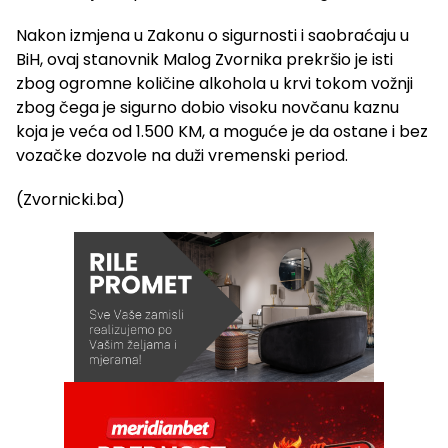
Nakon izmjena u Zakonu o sigurnosti i saobraćaju u
BiH, ovaj stanovnik Malog Zvornika prekršio je isti
zbog ogromne količine alkohola u krvi tokom vožnji
zbog čega je sigurno dobio visoku novčanu kaznu
koja je veća od 1.500 KM, a moguće je da ostane i bez
vozačke dozvole na duži vremenski period.
(Zvornicki.ba)