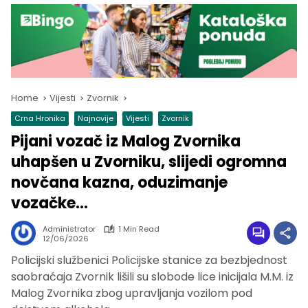
Home
Vijesti
Zvornik
Crna Hronika
Najnovije
Vijesti
Zvornik
Pijani vozač iz Malog Zvornika
uhapšen u Zvorniku, slijedi ogromna
novčana kazna, oduzimanje
vozačke…
Administrator
1 Min Read
12/06/2026
Policijski službenici Policijske stanice za bezbjednost
saobraćaja Zvornik lišili su slobode lice inicijala M.M. iz
Malog Zvornika zbog upravljanja vozilom pod