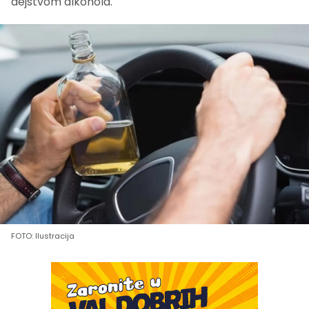
dejstvom alkohola.
FOTO: Ilustracija