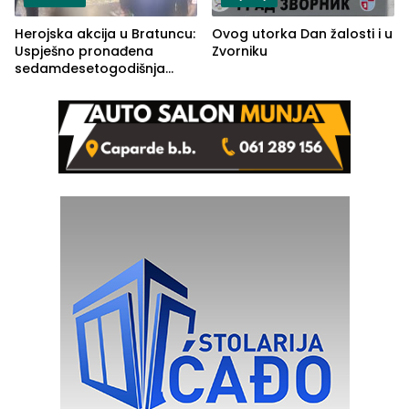
Herojska akcija u Bratuncu:
Ovog utorka Dan žalosti i u
Uspješno pronađena
Zvorniku
sedamdesetogodišnja
Ivanka Lazić, rodom iz
Kravice.