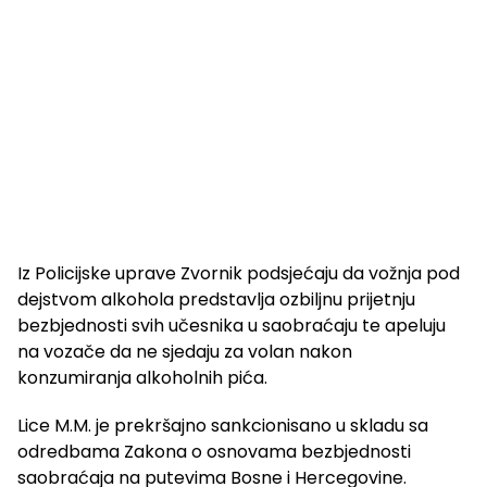
Iz Policijske uprave Zvornik podsjećaju da vožnja pod
dejstvom alkohola predstavlja ozbiljnu prijetnju
bezbjednosti svih učesnika u saobraćaju te apeluju
na vozače da ne sjedaju za volan nakon
konzumiranja alkoholnih pića.
Lice M.M. je prekršajno sankcionisano u skladu sa
odredbama Zakona o osnovama bezbjednosti
saobraćaja na putevima Bosne i Hercegovine.