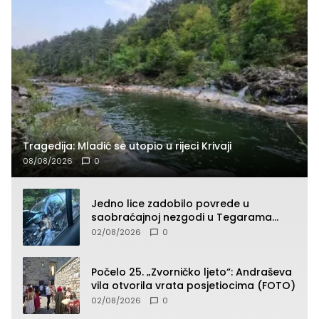
Tragedija: Mladić se utopio u rijeci Krivaji
08/08/2026
0
Jedno lice zadobilo povrede u
saobraćajnoj nezgodi u Tegarama
(FOTO)
02/08/2026
0
Počelo 25. „Zvorničko ljeto“: Andraševa
vila otvorila vrata posjetiocima (FOTO)
02/08/2026
0