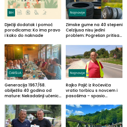
BiH
Najnovije
Dječiji dodatak i pomoć
Zimske gume na 40 stepeni
porodicama: Ko ima pravo
Celzijusa nisu jedini
i kako do naknade
problem: Pogrešan pritisak
može biti mnogo opasniji
ČARŠIJA
Najnovije
Generacija 1967/68.
Rajko Pajić iz Roćevića
obilježila 40 godina od
vratio torbicu s novcem i
mature: Nekadašnji učenici
pasošima – spasio
TŠC-a okupili se u Zvorniku
porodično ljetovanje u
(FOTO)
Grčkoj