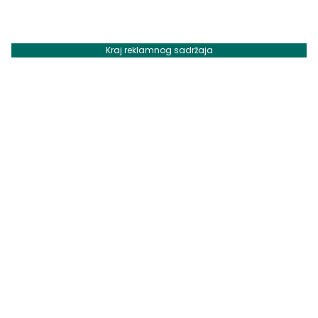
Kraj reklamnog sadržaja