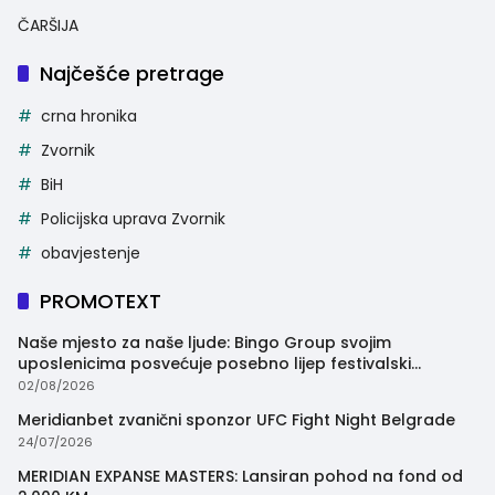
ČARŠIJA
Najčešće pretrage
crna hronika
Zvornik
BiH
Policijska uprava Zvornik
obavjestenje
PROMOTEXT
Naše mjesto za naše ljude: Bingo Group svojim
uposlenicima posvećuje posebno lijep festivalski
trenutak
02/08/2026
Meridianbet zvanični sponzor UFC Fight Night Belgrade
24/07/2026
MERIDIAN EXPANSE MASTERS: Lansiran pohod na fond od