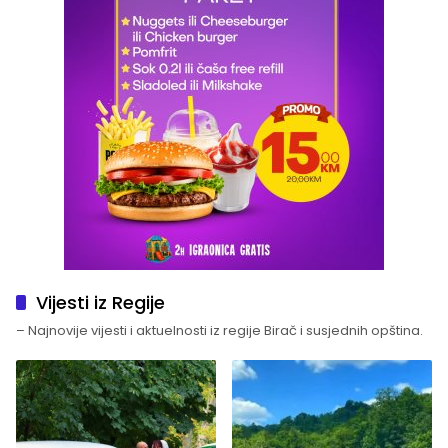
Vijesti iz Regije
– Najnovije vijesti i aktuelnosti iz regije Birač i susjednih opština.