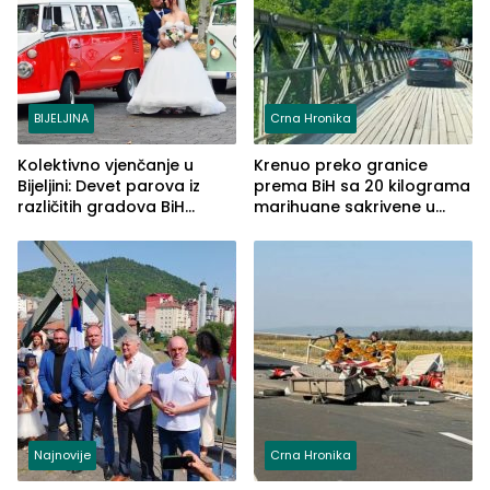
BIJELJINA
Crna Hronika
Kolektivno vjenčanje u
Krenuo preko granice
Bijeljini: Devet parova iz
prema BiH sa 20 kilograma
različitih gradova BiH
marihuane sakrivene u
izgovorilo sudbonosno da
automobilu
Najnovije
Crna Hronika