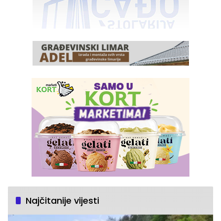
Najčitanije vijesti