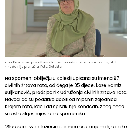
Ziba Kavazović je sudbinu članova porodice saznala iz pisma, ali ih
nikada nije pronašla. Foto: Detektor
Na spomen-obilježju u Kalesiji upisana su imena 97
civilnih žrtava rata, od čega je 35 djece, kaže Ramiz
Suljkanović, predsjednik Udruženja civilnih žrtava rata.
Navodi da su podatke dobili od mjesnih zajednica
krajem rata, kao i da spisak nije konačan, zbog čega
su ostavili još mjesta na spomeniku.
“Slao sam svim tužiocima imena osumnjičenih, ali niko