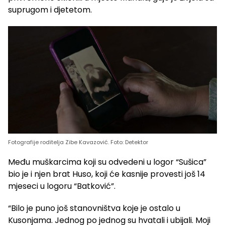
suprugom i djetetom.
Fotografije roditelja Zibe Kavazović. Foto: Detektor
Među muškarcima koji su odvedeni u logor “Sušica”
bio je i njen brat Huso, koji će kasnije provesti još 14
mjeseci u logoru “Batković”.
“Bilo je puno još stanovništva koje je ostalo u
Kusonjama. Jednog po jednog su hvatali i ubijali. Moji