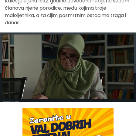
Kalesije u junu 1992. godine odvedeno i ubijeno sedam
članova njene porodice, među kojima troje
maloljetnika, a za čijim posmrtnim ostacima traga i
danas.