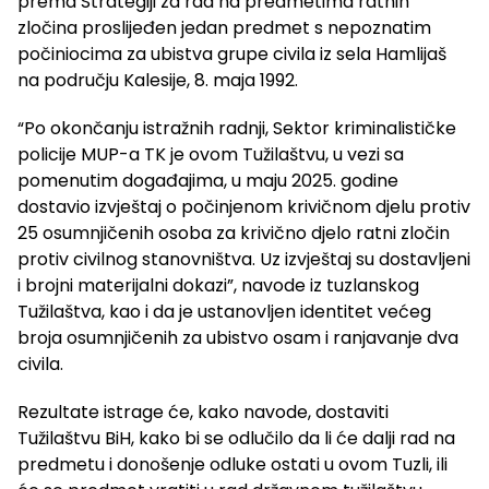
prema Strategiji za rad na predmetima ratnih
zločina proslijeđen jedan predmet s nepoznatim
počiniocima za ubistva grupe civila iz sela Hamlijaš
na području Kalesije, 8. maja 1992.
“Po okončanju istražnih radnji, Sektor kriminalističke
policije MUP-a TK je ovom Tužilaštvu, u vezi sa
pomenutim događajima, u maju 2025. godine
dostavio izvještaj o počinjenom krivičnom djelu protiv
25 osumnjičenih osoba za krivično djelo ratni zločin
protiv civilnog stanovništva. Uz izvještaj su dostavljeni
i brojni materijalni dokazi”, navode iz tuzlanskog
Tužilaštva, kao i da je ustanovljen identitet većeg
broja osumnjičenih za ubistvo osam i ranjavanje dva
civila.
Rezultate istrage će, kako navode, dostaviti
Tužilaštvu BiH, kako bi se odlučilo da li će dalji rad na
predmetu i donošenje odluke ostati u ovom Tuzli, ili