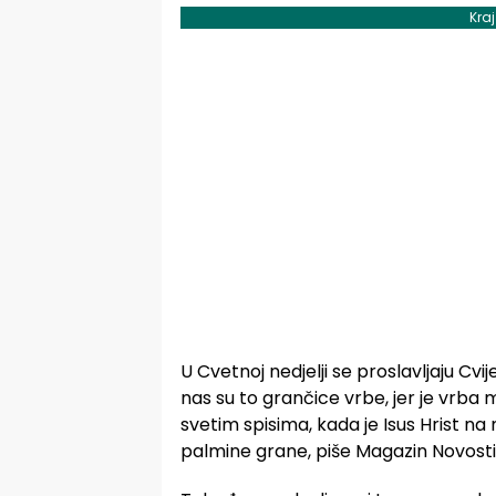
Kra
U Cvetnoj nedjelji se proslavljaju Cv
nas su to grančice vrbe, jer je vrba
svetim spisima, kada je Isus Hrist na m
palmine grane, piše Magazin Novosti