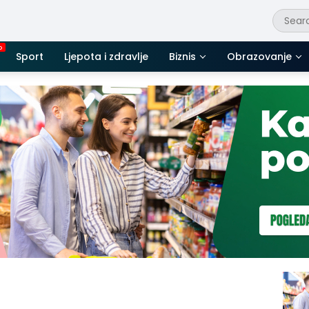
Sport
Ljepota i zdravlje
Biznis
Obrazovanje