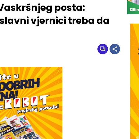
 Vaskršnjeg posta:
slavni vjernici treba da