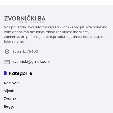
Vaš pouzdan izvor informacija za Zvornik i regiju! Svakodnevno
vam donosimo aktuelne, tačne i nepristrasne vijesti,
zanimljivosti i priče koje oblikuju našu zajednicu. Budite uvijek u
toku s nama!
Zvornik, 75400
zvornicki@gmail.com
Kategorije
Najnovije
Vijesti
Zvornik
Regija