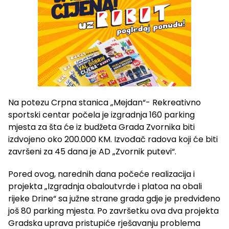
Na potezu Crpna stanica „Mejdan“- Rekreativno
sportski centar počela je izgradnja 160 parking
mjesta za šta će iz budžeta Grada Zvornika biti
izdvojeno oko 200.000 KM. Izvođač radova koji će biti
završeni za 45 dana je AD „Zvornik putevi“.
Pored ovog, narednih dana počeće realizacija i
projekta „Izgradnja obaloutvrde i platoa na obali
rijeke Drine“ sa južne strane grada gdje je predviđeno
još 80 parking mjesta. Po završetku ova dva projekta
Gradska uprava pristupiće rješavanju problema