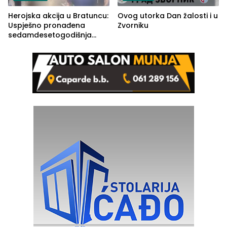
Herojska akcija u Bratuncu:
Ovog utorka Dan žalosti i u
Uspješno pronađena
Zvorniku
sedamdesetogodišnja
Ivanka Lazić, rodom iz
Kravice.