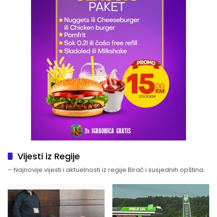
Vijesti iz Regije
– Najnovije vijesti i aktuelnosti iz regije Birač i susjednih opština.