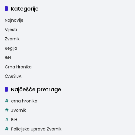
Kategorije
Najnovije
Vijesti
Zvornik
Regija
BiH
Crna Hronika
ČARŠIJA
Najčešće pretrage
crna hronika
Zvornik
BiH
Policijska uprava Zvornik