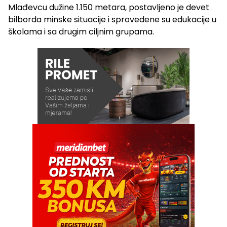
Mlađevcu dužine 1.150 metara, postavljeno je devet
bilborda minske situacije i sprovedene su edukacije u
školama i sa drugim ciljnim grupama.