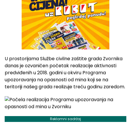
U prostorijama Službe civilne zaštite grada Zvornika
danas je ozvaničen početak realizacije aktivnosti
predviđenih u 2018. godini u okviru Programa
upozoravanja na opasnosti od mina koji se na
teritoriji našeg grada realizuje treću godinu zaredom.
Reklamni sadržaj