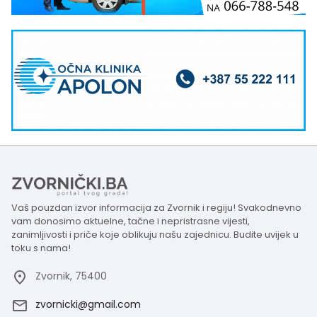
Vaš pouzdan izvor informacija za Zvornik i regiju! Svakodnevno
vam donosimo aktuelne, tačne i nepristrasne vijesti,
zanimljivosti i priče koje oblikuju našu zajednicu. Budite uvijek u
toku s nama!
Zvornik, 75400
zvornicki@gmail.com