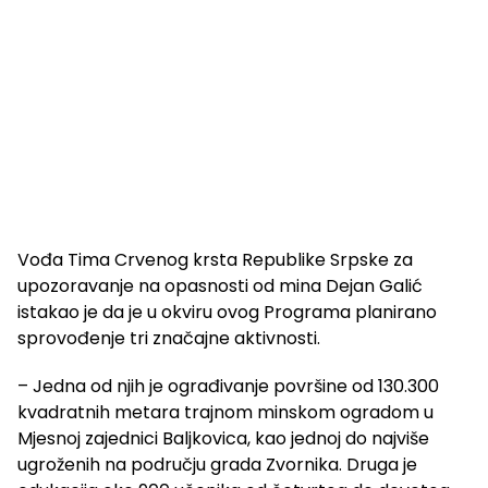
Vođa Tima Crvenog krsta Republike Srpske za
upozoravanje na opasnosti od mina Dejan Galić
istakao je da je u okviru ovog Programa planirano
sprovođenje tri značajne aktivnosti.
– Jedna od njih je ograđivanje površine od 130.300
kvadratnih metara trajnom minskom ogradom u
Mjesnoj zajednici Baljkovica, kao jednoj do najviše
ugroženih na području grada Zvornika. Druga je