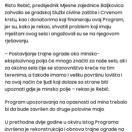
Risto Rebić, predsjednik Mjesne zajednice Baljkovica
zahvalio se gradskoj Službi civilne zaštite i Crvenom
krstu, kao i donatorima koji finansiraju ovaj Program,
jer su, kako je rekao, shvatili problem koji imaju
mještani ovog sela i angažovali su se na njegovom
rješavanju.
– Postavljanje trajne ograde oko minsko-
eksplozivnog polja će mnogo značiti za naše selo, ali i
za okolna sela čije se stanovništvo kreće na tim
terenima, a takođe imamo i veliku površinu lovišta i
na ovaj način će ljudi koji dolaze sa strane biti
upoznati gdje je minsko polje – rekao je Rebić.
Program upozoravanja na opasnosti od mina trebalo
bi da bude završen do druge polovine maja.
U prethodne dvije godine u okviru istog Programa
izvršena je rekonstrukcija i obnova trajne ograde na