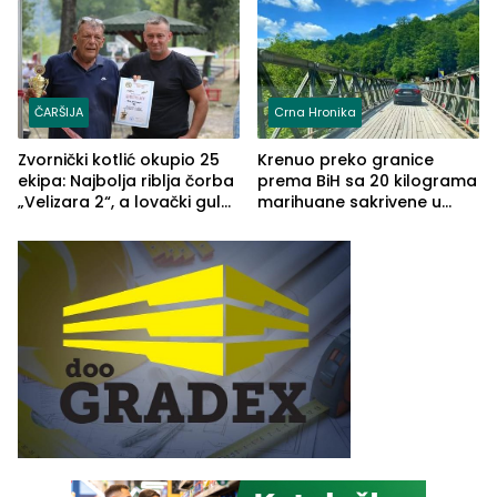
(FOTO)
Grčkoj
ČARŠIJA
Crna Hronika
Zvornički kotlić okupio 25
Krenuo preko granice
ekipa: Najbolja riblja čorba
prema BiH sa 20 kilograma
„Velizara 2“, a lovački gulaš
marihuane sakrivene u
„Red i Zaprska“ (FOTO)
automobilu