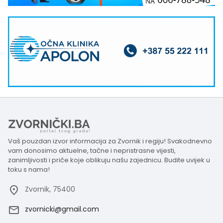
Vaš pouzdan izvor informacija za Zvornik i regiju! Svakodnevno
vam donosimo aktuelne, tačne i nepristrasne vijesti,
zanimljivosti i priče koje oblikuju našu zajednicu. Budite uvijek u
toku s nama!
Zvornik, 75400
zvornicki@gmail.com