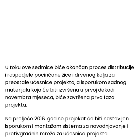
U toku ove sedmice biće okončan proces distribucije
i raspodjele pocinčane žice i drvenog kolja za
preostale učesnice projekta, a isporukom sadnog
materijala koja će biti izvršena u prvoj dekadi
novembra mjeseca, biće završena prva faza
projekta.
Na proljeće 2018. godine projekat će biti nastavljen
isporukom i montažom sistema za navodnjavanje i
protivgradnih mreža za učesnice projekta.