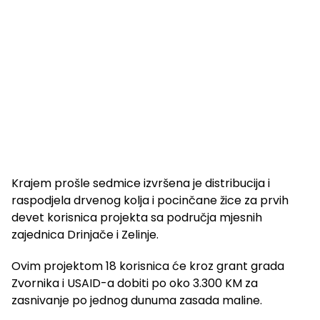
Krajem prošle sedmice izvršena je distribucija i
raspodjela drvenog kolja i pocinčane žice za prvih
devet korisnica projekta sa područja mjesnih
zajednica Drinjače i Zelinje.
Ovim projektom 18 korisnica će kroz grant grada
Zvornika i USAID-a dobiti po oko 3.300 KM za
zasnivanje po jednog dunuma zasada maline.