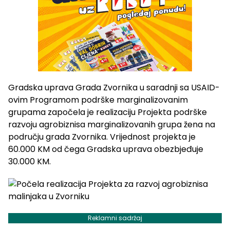
Gradska uprava Grada Zvornika u saradnji sa USAID-
ovim Programom podrške marginalizovanim
grupama započela je realizaciju Projekta podrške
razvoju agrobiznisa marginalizovanih grupa žena na
području grada Zvornika. Vrijednost projekta je
60.000 KM od čega Gradska uprava obezbjeđuje
30.000 KM.
Reklamni sadržaj