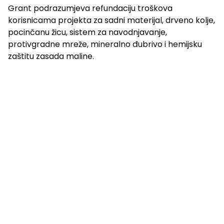
Grant podrazumjeva refundaciju troškova
korisnicama projekta za sadni materijal, drveno kolje,
pocinčanu žicu, sistem za navodnjavanje,
protivgradne mreže, mineralno đubrivo i hemijsku
zaštitu zasada maline.