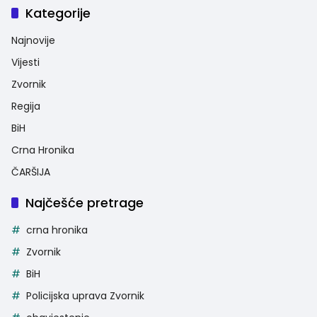
Kategorije
Najnovije
Vijesti
Zvornik
Regija
BiH
Crna Hronika
ČARŠIJA
Najčešće pretrage
crna hronika
Zvornik
BiH
Policijska uprava Zvornik