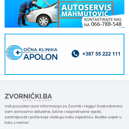
Vaš pouzdan izvor informacija za Zvornik i regiju! Svakodnevno
vam donosimo aktuelne, tačne i nepristrasne vijesti,
zanimljivosti i priče koje oblikuju našu zajednicu. Budite uvijek u
toku s nama!