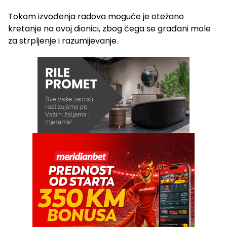
Tokom izvođenja radova moguće je otežano
kretanje na ovoj dionici, zbog čega se građani mole
za strpljenje i razumijevanje.