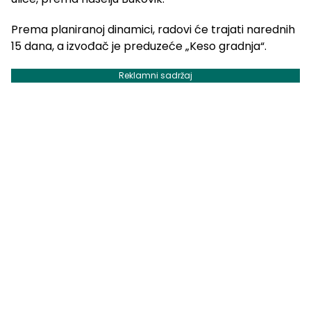
Prema planiranoj dinamici, radovi će trajati narednih
15 dana, a izvođač je preduzeće „Keso gradnja“.
Reklamni sadržaj