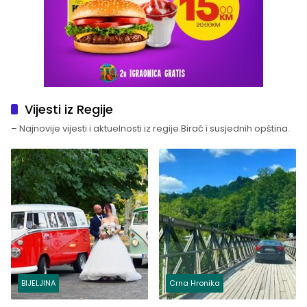
Vijesti iz Regije
– Najnovije vijesti i aktuelnosti iz regije Birač i susjednih opština.
BIJELJINA
Crna Hronika