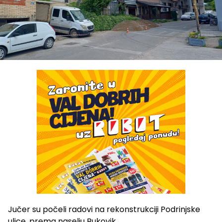
Jučer su počeli radovi na rekonstrukciji Podrinjske
ulice, prema naselju Bukovik.