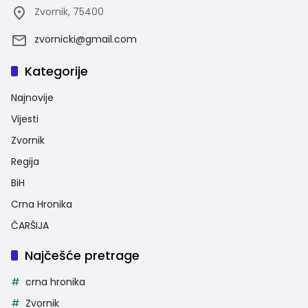
Zvornik, 75400
zvornicki@gmail.com
Kategorije
Najnovije
Vijesti
Zvornik
Regija
BiH
Crna Hronika
ČARŠIJA
Najčešće pretrage
crna hronika
Zvornik