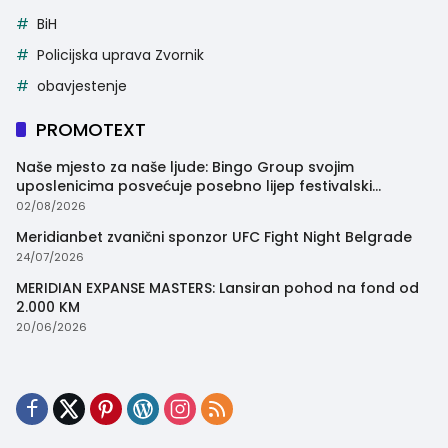
BiH
Policijska uprava Zvornik
obavjestenje
PROMOTEXT
Naše mjesto za naše ljude: Bingo Group svojim
uposlenicima posvećuje posebno lijep festivalski
trenutak
02/08/2026
Meridianbet zvanični sponzor UFC Fight Night Belgrade
24/07/2026
MERIDIAN EXPANSE MASTERS: Lansiran pohod na fond od
2.000 KM
20/06/2026