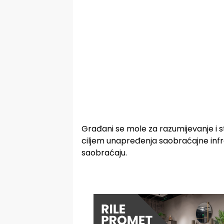
Građani se mole za razumijevanje i st
ciljem unapređenja saobraćajne infra
saobraćaju.