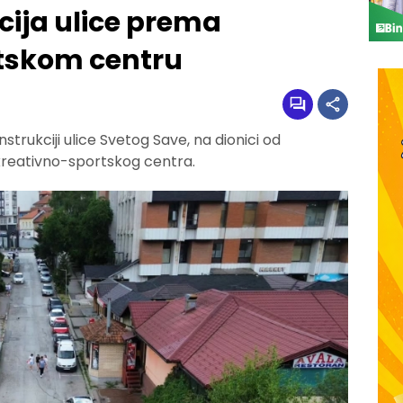
cija ulice prema
tskom centru
trukciji ulice Svetog Save, na dionici od
reativno-sportskog centra.