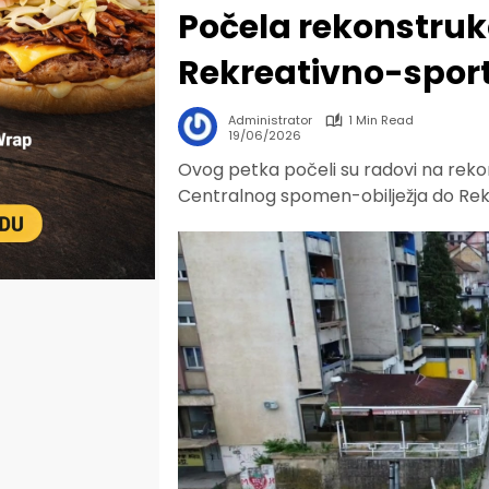
Počela rekonstruk
Rekreativno-spor
Administrator
1 Min Read
19/06/2026
Ovog petka počeli su radovi na rekons
Centralnog spomen-obilježja do Rek