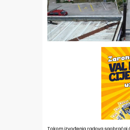
Tokom izvođenja radova saobraćaj 