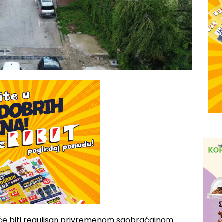
će biti regulisan privremenom saobraćajnom