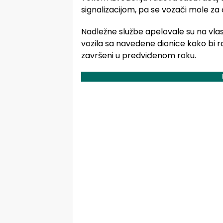
signalizacijom, pa se vozači mole za 
Nadležne službe apelovale su na vla
vozila sa navedene dionice kako bi r
završeni u predviđenom roku.