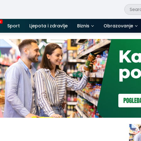
Sport
Ljepota i zdravlje
Biznis
Obrazovanje