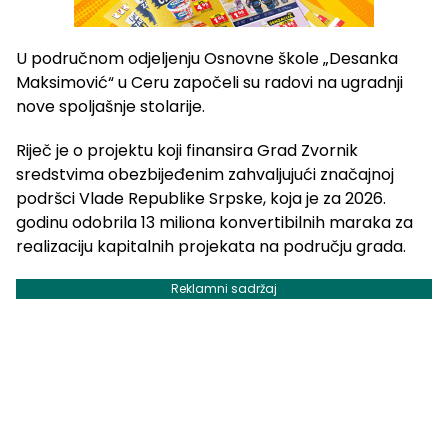
U područnom odjeljenju Osnovne škole „Desanka
Maksimović“ u Ceru započeli su radovi na ugradnji
nove spoljašnje stolarije.
Riječ je o projektu koji finansira Grad Zvornik
sredstvima obezbijeđenim zahvaljujući značajnoj
podršci Vlade Republike Srpske, koja je za 2026.
godinu odobrila 13 miliona konvertibilnih maraka za
realizaciju kapitalnih projekata na području grada.
Reklamni sadržaj