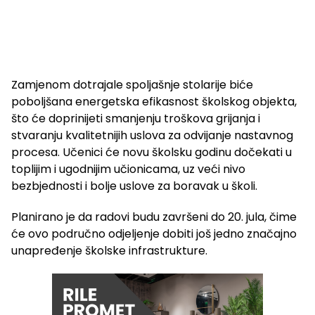
Zamjenom dotrajale spoljašnje stolarije biće
poboljšana energetska efikasnost školskog objekta,
što će doprinijeti smanjenju troškova grijanja i
stvaranju kvalitetnijih uslova za odvijanje nastavnog
procesa. Učenici će novu školsku godinu dočekati u
toplijim i ugodnijim učionicama, uz veći nivo
bezbjednosti i bolje uslove za boravak u školi.
Planirano je da radovi budu završeni do 20. jula, čime
će ovo područno odjeljenje dobiti još jedno značajno
unapređenje školske infrastrukture.