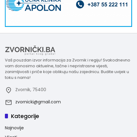
Vaš pouzdan izvor informacija za Zvornik i regiju! Svakodnevno
vam donosimo aktuelne, tačne i nepristrasne vijesti,
zanimljivosti i priče koje oblikuju našu zajednicu. Budite uvijek u
toku s nama!
Zvornik, 75400
zvornicki@gmail.com
Kategorije
Najnovije