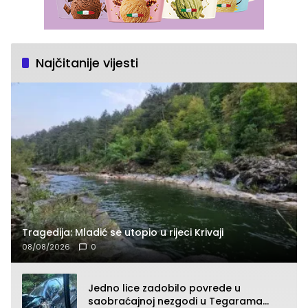
Najčitanije vijesti
Tragedija: Mladić se utopio u rijeci Krivaji
08/08/2026
0
Jedno lice zadobilo povrede u
saobraćajnoj nezgodi u Tegarama