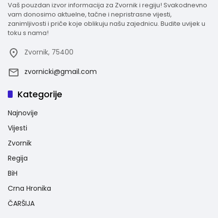
Vaš pouzdan izvor informacija za Zvornik i regiju! Svakodnevno
vam donosimo aktuelne, tačne i nepristrasne vijesti,
zanimljivosti i priče koje oblikuju našu zajednicu. Budite uvijek u
toku s nama!
Zvornik, 75400
zvornicki@gmail.com
Kategorije
Najnovije
Vijesti
Zvornik
Regija
BiH
Crna Hronika
ČARŠIJA