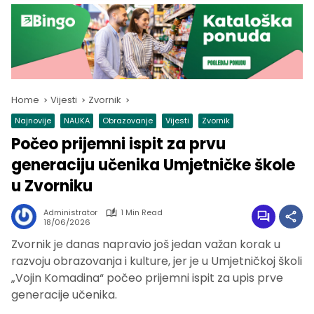
Home
Vijesti
Zvornik
Najnovije
NAUKA
Obrazovanje
Vijesti
Zvornik
Počeo prijemni ispit za prvu
generaciju učenika Umjetničke škole
u Zvorniku
Administrator
1 Min Read
18/06/2026
Zvornik je danas napravio još jedan važan korak u
razvoju obrazovanja i kulture, jer je u Umjetničkoj školi
„Vojin Komadina“ počeo prijemni ispit za upis prve
generacije učenika.