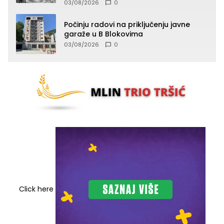
03/08/2026
0
Počinju radovi na priključenju javne
garaže u B Blokovima
03/08/2026
0
Click here