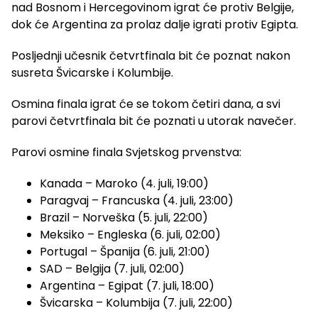
nad Bosnom i Hercegovinom igrat će protiv Belgije,
dok će Argentina za prolaz dalje igrati protiv Egipta.
Posljednji učesnik četvrtfinala bit će poznat nakon
susreta Švicarske i Kolumbije.
Osmina finala igrat će se tokom četiri dana, a svi
parovi četvrtfinala bit će poznati u utorak navečer.
Parovi osmine finala Svjetskog prvenstva:
Kanada – Maroko (4. juli, 19:00)
Paragvaj – Francuska (4. juli, 23:00)
Brazil – Norveška (5. juli, 22:00)
Meksiko – Engleska (6. juli, 02:00)
Portugal – Španija (6. juli, 21:00)
SAD – Belgija (7. juli, 02:00)
Argentina – Egipat (7. juli, 18:00)
Švicarska – Kolumbija (7. juli, 22:00)