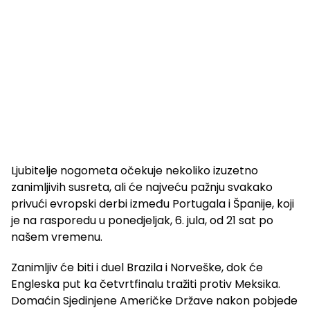
Ljubitelje nogometa očekuje nekoliko izuzetno
zanimljivih susreta, ali će najveću pažnju svakako
privući evropski derbi između Portugala i Španije, koji
je na rasporedu u ponedjeljak, 6. jula, od 21 sat po
našem vremenu.
Zanimljiv će biti i duel Brazila i Norveške, dok će
Engleska put ka četvrtfinalu tražiti protiv Meksika.
Domaćin Sjedinjene Američke Države nakon pobjede