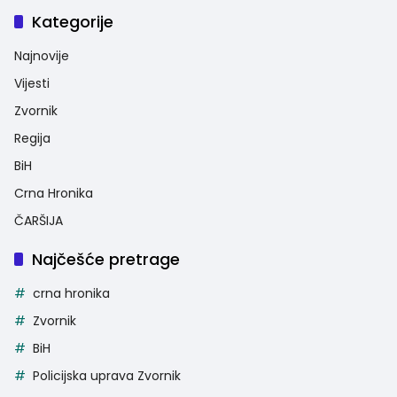
Kategorije
Najnovije
Vijesti
Zvornik
Regija
BiH
Crna Hronika
ČARŠIJA
Najčešće pretrage
crna hronika
Zvornik
BiH
Policijska uprava Zvornik