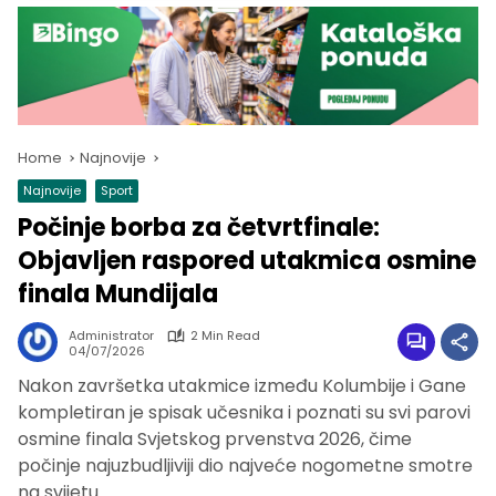
Home
Najnovije
Najnovije
Sport
Počinje borba za četvrtfinale:
Objavljen raspored utakmica osmine
finala Mundijala
Administrator
2 Min Read
04/07/2026
Nakon završetka utakmice između Kolumbije i Gane
kompletiran je spisak učesnika i poznati su svi parovi
osmine finala Svjetskog prvenstva 2026, čime
počinje najuzbudljiviji dio najveće nogometne smotre
na svijetu.