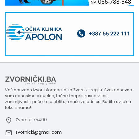
Vaš pouzdan izvor informacija za Zvornik i regiju! Svakodnevno
vam donosimo aktuelne, tačne i nepristrasne vijesti,
zanimljivosti i priče koje oblikuju našu zajednicu. Budite uvijek u
toku s nama!
Zvornik, 75400
zvornicki@gmail.com