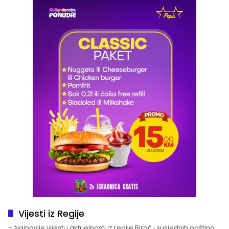
Vijesti iz Regije
– Najnovije vijesti i aktuelnosti iz regije Birač i susjednih opština.