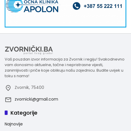
Vaš pouzdan izvor informacija za Zvornik i regiju! Svakodnevno
vam donosimo aktuelne, tačne i nepristrasne vijesti,
zanimljivosti i priče koje oblikuju našu zajednicu. Budite uvijek u
toku s nama!
Zvornik, 75400
zvornicki@gmail.com
Kategorije
Najnovije