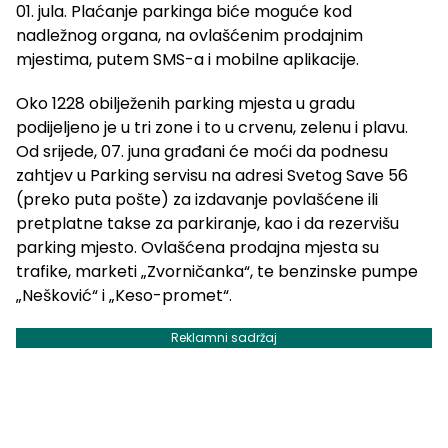
01. jula. Plaćanje parkinga biće moguće kod
nadležnog organa, na ovlašćenim prodajnim
mjestima, putem SMS-a i mobilne aplikacije.
Oko 1228 obilježenih parking mjesta u gradu
podijeljeno je u tri zone i to u crvenu, zelenu i plavu.
Od srijede, 07. juna građani će moći da podnesu
zahtjev u Parking servisu na adresi Svetog Save 56
(preko puta pošte) za izdavanje povlašćene ili
pretplatne takse za parkiranje, kao i da rezervišu
parking mjesto. Ovlašćena prodajna mjesta su
trafike, marketi „Zvorničanka“, te benzinske pumpe
„Nešković“ i „Keso-promet“.
Reklamni sadržaj