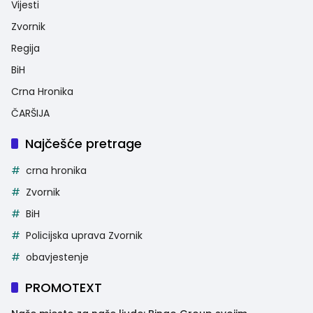
Vijesti
Zvornik
Regija
BiH
Crna Hronika
ČARŠIJA
Najčešće pretrage
crna hronika
Zvornik
BiH
Policijska uprava Zvornik
obavjestenje
PROMOTEXT