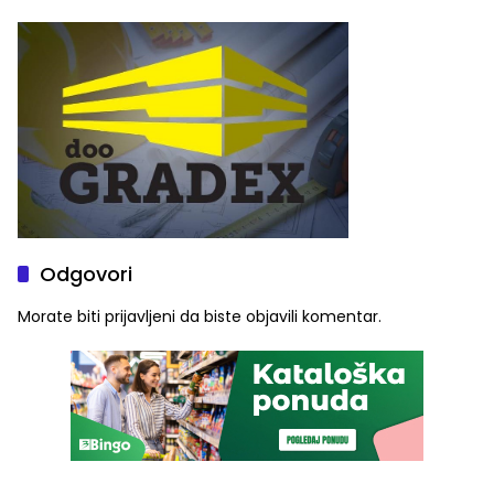
savremenom opremom i
služba građanima
Odgovori
Morate biti
prijavljeni
da biste objavili komentar.