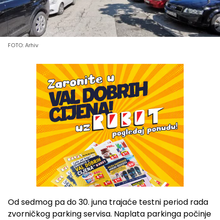
FOTO: Arhiv
Od sedmog pa do 30. juna trajaće testni period rada
zvorničkog parking servisa. Naplata parkinga počinje