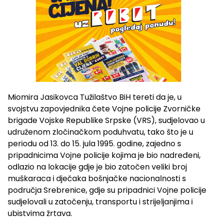
Miomira Jasikovca Tužilaštvo BiH tereti da je, u
svojstvu zapovjednika čete Vojne policije Zvorničke
brigade Vojske Republike Srpske (VRS), sudjelovao u
udruženom zločinačkom poduhvatu, tako što je u
periodu od 13. do 15. jula 1995. godine, zajedno s
pripadnicima Vojne policije kojima je bio nadređeni,
odlazio na lokacije gdje je bio zatočen veliki broj
muškaraca i dječaka bošnjačke nacionalnosti s
područja Srebrenice, gdje su pripadnici Vojne policije
sudjelovali u zatočenju, transportu i strijeljanjima i
ubistvima žrtava.