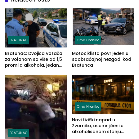
BRATUNAC
Crna Hronika
Bratunac: Dvojica vozača
Motociklista povrijeđen u
za volanom sa više od 1,5
saobraćajnoj nezgodi kod
promila alkohola, jedan
Bratunca
imao 2,18
Crna Hronika
Novi fizički napad u
Zvorniku, osumnjičeni u
alkoholisanom stanju
BRATUNAC
udario drugo lice i razbio