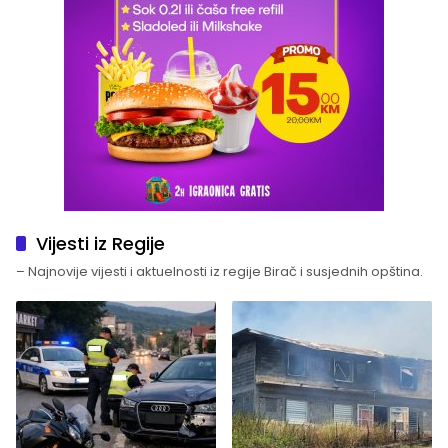
Vijesti iz Regije
– Najnovije vijesti i aktuelnosti iz regije Birač i susjednih opština.