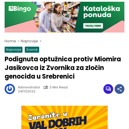
Home
Najnovije
Najnovije
Zvornik
Podignuta optužnica protiv Miomira
Jasikovca iz Zvornika za zločin
genocida u Srebrenici
Administrator
3 Min Read
24/11/2022