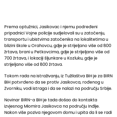
Prema optužnici, Jasikovac i njemu podređeni
pripadnici Vojne policije sudjelovali su u zatočenju,
transportu i ubistvima zatočenika na lokalitetima u
blizini škole u Orahovcu, gdje je strijeljano više od 800
žrtava, brani u Petkovcima, gdje je strijeljano više od
700 žrtava, i lokaciji šljunkare u Kozluku, gdje je
strijeljano više od 800 žrtava.
Tokom rada na istraživanju, iz Tužilaštva BiH je za BIRN
BiH potvrđeno da se protiv Jasikovca, rođenog u
Zvorniku, vodi istraga i da se nalazi na području Srbije.
Novinar BIRN-a BiH je tada došao do kontakta
izvjesnog Miomira Jasikovca na području Inđije.
Nakon više poziva njegovom domu i upita da li se radi