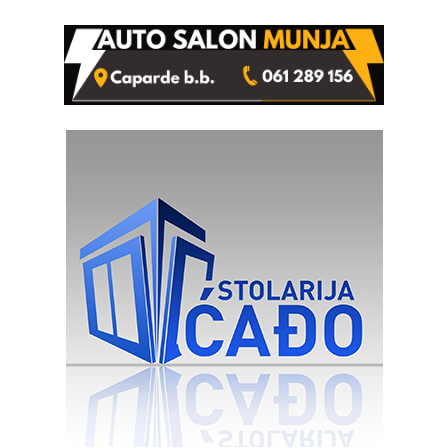
od 2.040 grama (FOTO)