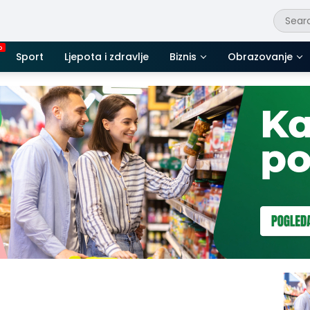
Sport
Ljepota i zdravlje
Biznis
Obrazovanje