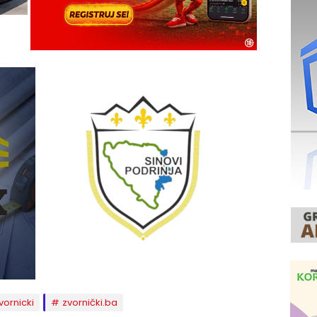
vornicki
zvornički.ba