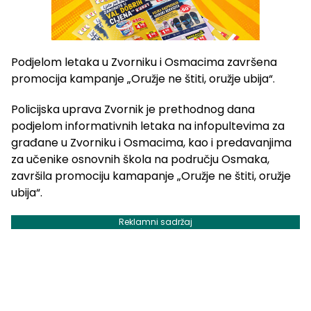
Podjelom letaka u Zvorniku i Osmacima završena
promocija kampanje „Oružje ne štiti, oružje ubija“.
Policijska uprava Zvornik je prethodnog dana
podjelom informativnih letaka na infopultevima za
građane u Zvorniku i Osmacima, kao i predavanjima
za učenike osnovnih škola na području Osmaka,
završila promociju kamapanje „Oružje ne štiti, oružje
ubija“.
Reklamni sadržaj