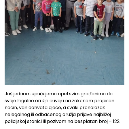
Još jednom upućujemo apel svim građanima da
svoje legalno oružje čuvaju na zakonom propisan
način, van dohvata djece, a svaki pronalazak
nelegalnog ili odbačenog oružja prijave najbližoj
policijskoj stanici ili pozivom na besplatan broj – 122.