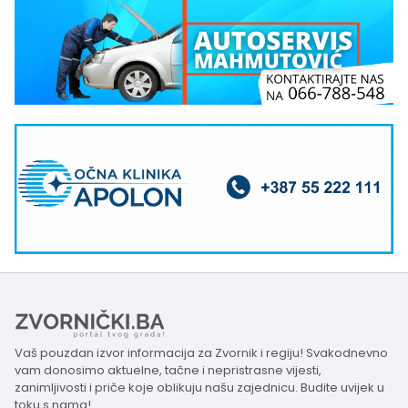
Vaš pouzdan izvor informacija za Zvornik i regiju! Svakodnevno
vam donosimo aktuelne, tačne i nepristrasne vijesti,
zanimljivosti i priče koje oblikuju našu zajednicu. Budite uvijek u
toku s nama!