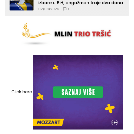
izbore u BiH, angažman traje dva dana
02/08/2026
0
Click here