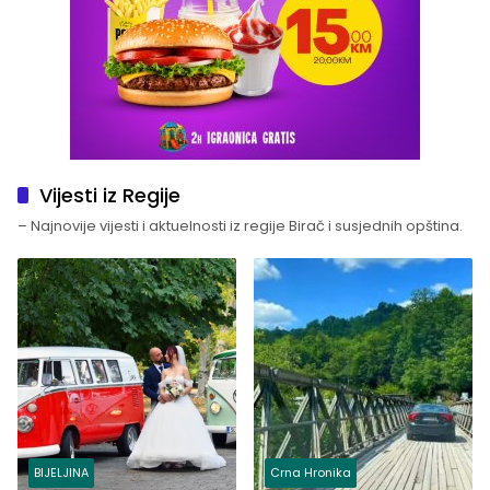
Vijesti iz Regije
– Najnovije vijesti i aktuelnosti iz regije Birač i susjednih opština.
BIJELJINA
Crna Hronika