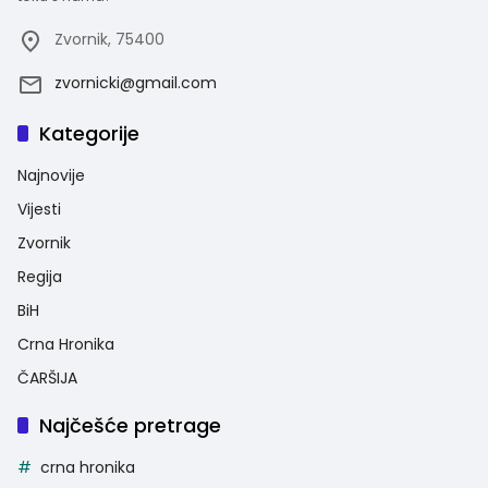
Zvornik, 75400
zvornicki@gmail.com
Kategorije
Najnovije
Vijesti
Zvornik
Regija
BiH
Crna Hronika
ČARŠIJA
Najčešće pretrage
crna hronika