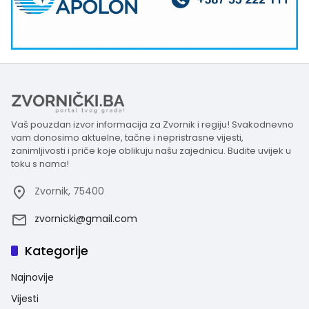
Vaš pouzdan izvor informacija za Zvornik i regiju! Svakodnevno
vam donosimo aktuelne, tačne i nepristrasne vijesti,
zanimljivosti i priče koje oblikuju našu zajednicu. Budite uvijek u
toku s nama!
Zvornik, 75400
zvornicki@gmail.com
Kategorije
Najnovije
Vijesti