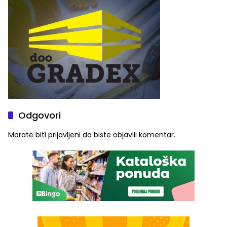
služba građanima
Odgovori
Morate biti
prijavljeni
da biste objavili komentar.