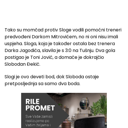
Tako su momčad protiv Sloge vodili pomoćni treneri
predvođeni Darkom Mitrovićem, no ni oni nisu imali
uspjeha. Sloga, koja je također ostala bez trenera
Darka Jagodića, slavila je s 3:0 na Tušnju. Dva gola
postigao je Toni Jović, a domaće je dokrajčio
Slobodan Đekić.
Slogi je ovo deveti bod, dok Sloboda ostaje
pretposljednja sa samo dva boda.