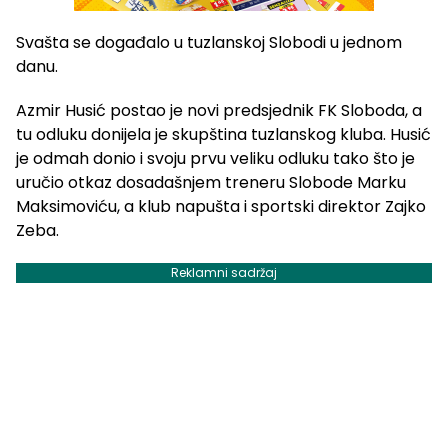
Svašta se događalo u tuzlanskoj Slobodi u jednom
danu.
Azmir Husić postao je novi predsjednik FK Sloboda, a
tu odluku donijela je skupština tuzlanskog kluba. Husić
je odmah donio i svoju prvu veliku odluku tako što je
uručio otkaz dosadašnjem treneru Slobode Marku
Maksimoviću, a klub napušta i sportski direktor Zajko
Zeba.
Reklamni sadržaj