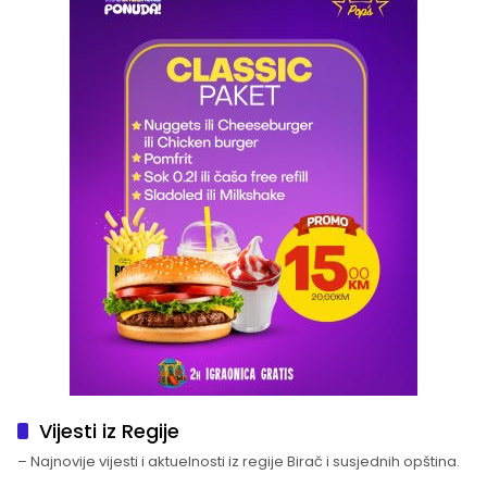
Vijesti iz Regije
– Najnovije vijesti i aktuelnosti iz regije Birač i susjednih opština.