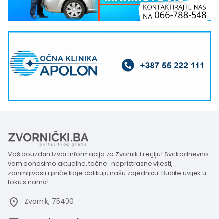
Vaš pouzdan izvor informacija za Zvornik i regiju! Svakodnevno
vam donosimo aktuelne, tačne i nepristrasne vijesti,
zanimljivosti i priče koje oblikuju našu zajednicu. Budite uvijek u
toku s nama!
Zvornik, 75400