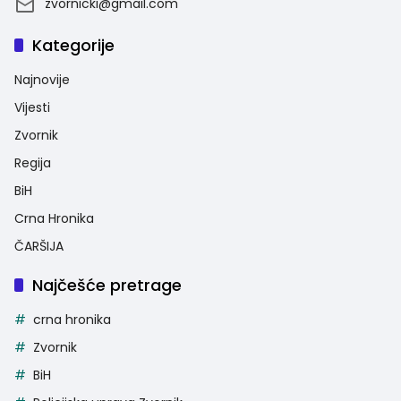
zvornicki@gmail.com
Kategorije
Najnovije
Vijesti
Zvornik
Regija
BiH
Crna Hronika
ČARŠIJA
Najčešće pretrage
crna hronika
Zvornik
BiH