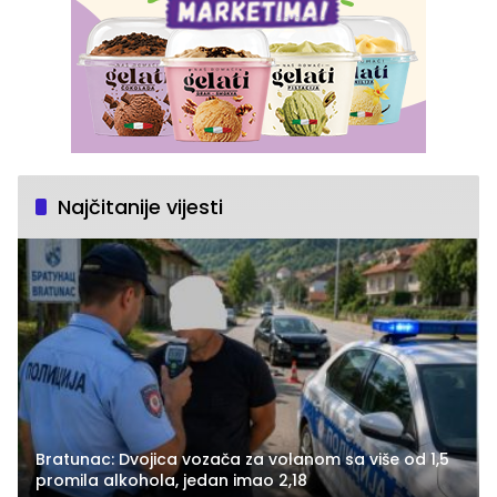
Najčitanije vijesti
Bratunac: Dvojica vozača za volanom sa više od 1,5
promila alkohola, jedan imao 2,18