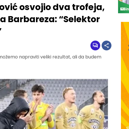
vić osvojio dva trofeja,
a Barbareza: “Selektor
”
ožemo napraviti veliki rezultat, ali da budem