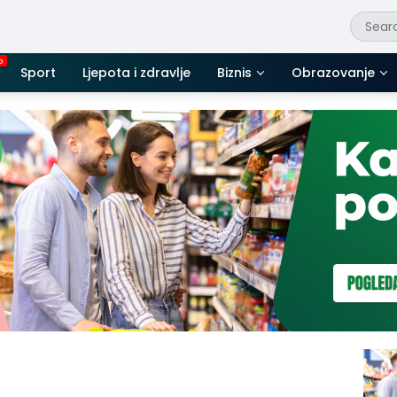
Sport
Ljepota i zdravlje
Biznis
Obrazovanje