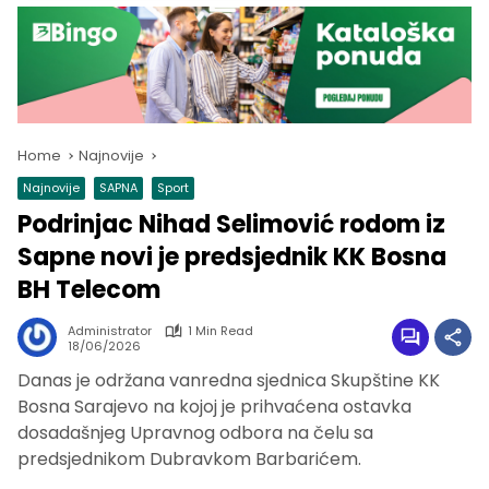
Home
Najnovije
Najnovije
SAPNA
Sport
Podrinjac Nihad Selimović rodom iz
Sapne novi je predsjednik KK Bosna
BH Telecom
Administrator
1 Min Read
18/06/2026
Danas je održana vanredna sjednica Skupštine KK
Bosna Sarajevo na kojoj je prihvaćena ostavka
dosadašnjeg Upravnog odbora na čelu sa
predsjednikom Dubravkom Barbarićem.