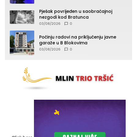
Pješak povrijeđen u saobraćajnoj
nezgodi kod Bratunca
03/08/2026
0
Počinju radovi na priključenju javne
garaže u B Blokovima
03/08/2026
0