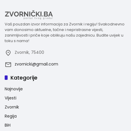
Vaš pouzdan izvor informacija za Zvornik i regiju! Svakodnevno
vam donosimo aktuelne, tačne i nepristrasne vijesti,
zanimljivosti i priče koje oblikuju našu zajednicu. Budite uvijek u
toku s nama!
Zvornik, 75400
zvornicki@gmail.com
Kategorije
Najnovije
Vijesti
Zvornik
Regija
BiH