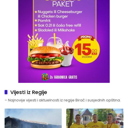
Vijesti iz Regije
– Najnovije vijesti i aktuelnosti iz regije Birač i susjednih opština.