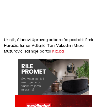
Uz njih, članovi Upravog odbora će postati i Emir
Haračić, Ismar Adžajlić, Toni Vukadin i Mirza
Muzurović, saznaje portal
Klix.ba
.