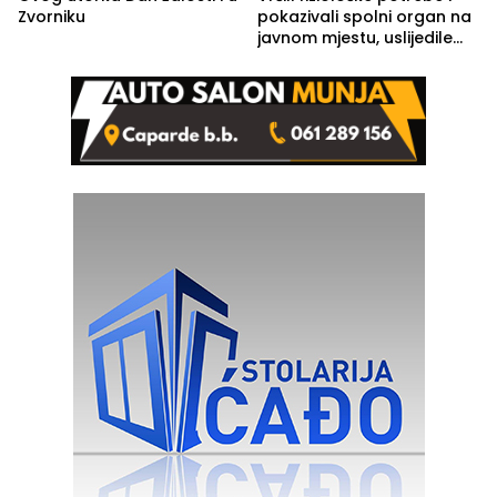
Zvorniku
pokazivali spolni organ na
javnom mjestu, uslijedile
kazne