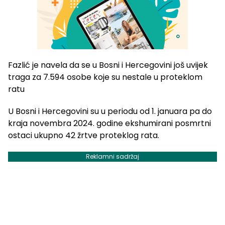
Fazlić je navela da se u Bosni i Hercegovini još uvijek
traga za 7.594 osobe koje su nestale u proteklom
ratu
U Bosni i Hercegovini su u periodu od 1. januara pa do
kraja novembra 2024. godine ekshumirani posmrtni
ostaci ukupno 42 žrtve proteklog rata.
Reklamni sadržaj