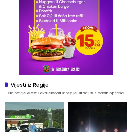
Vijesti iz Regije
– Najnovije vijesti i aktuelnosti iz regije Birač i susjednih opština.