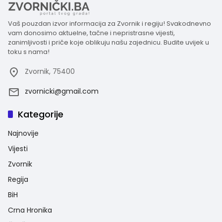
Vaš pouzdan izvor informacija za Zvornik i regiju! Svakodnevno
vam donosimo aktuelne, tačne i nepristrasne vijesti,
zanimljivosti i priče koje oblikuju našu zajednicu. Budite uvijek u
toku s nama!
Zvornik, 75400
zvornicki@gmail.com
Kategorije
Najnovije
Vijesti
Zvornik
Regija
BiH
Crna Hronika