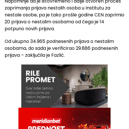
Napominje da je istovremeno i dalje otvoren proces
zaprimanja prijava nestalih osoba u Institutu za
nestale osobe, pa je tako prošle godine CEN zaprimio
20 prijava o nestalim osobama od čega je 14
potpuno novih prijava.
Od ukupno 34.965 podnesenih prijava o nestalim
osobama, do sada je verificirao 29.886 podnesenih
prijava – zaključila je Fazlić.