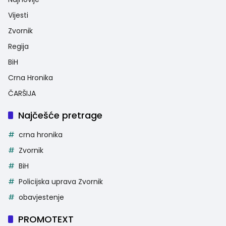
Vijesti
Zvornik
Regija
BiH
Crna Hronika
ČARŠIJA
Najčešće pretrage
crna hronika
Zvornik
BiH
Policijska uprava Zvornik
obavjestenje
PROMOTEXT