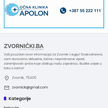
Vaš pouzdan izvor informacija za Zvornik i regiju! Svakodnevno
vam donosimo aktuelne, tačne i nepristrasne vijesti,
zanimljivosti i priče koje oblikuju našu zajednicu. Budite uvijek u
toku s nama!
Zvornik, 75400
zvornicki@gmail.com
Kategorije
Najnovije