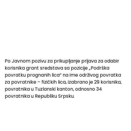
Po Javnom pozivu za prikupljanje prijava za odabir
korisnika grant sredstava sa pozicije „Podrška
povratku prognanih lica“ na ime održivog povratka
za povratnike – fizičkih lica, izabrano je 29 korisnika,
povratnika u Tuzlanski kanton, odnosno 34
povratnika u Republiku Srpsku.