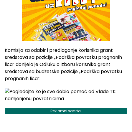
Komisija za odabir i predlaganje korisnika grant
sredstava sa pozicije „Podrška povratku prognanih
lica“ donijela je Odluku o izboru korisnika grant
sredstava sa budžetske pozicije „Podrška povratku
prognanih lica“.
Reklamni sadržaj