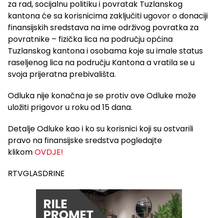
za rad, socijalnu politiku i povratak Tuzlanskog
kantona će sa korisnicima zaključiti ugovor o donaciji
finansijskih sredstava na ime održivog povratka za
povratnike – fizička lica na području općina
Tuzlanskog kantona i osobama koje su imale status
raseljenog lica na području Kantona a vratila se u
svoja prijeratna prebivališta.
Odluka nije konačna je se protiv ove Odluke može
uložiti prigovor u roku od 15 dana.
Detalje Odluke kao i ko su korisnici koji su ostvarili
pravo na finansijske sredstva pogledajte
klikom
OVDJE!
RTVGLASDRINE