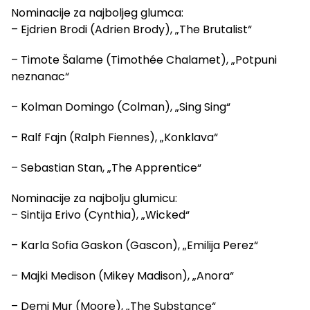
Nominacije za najboljeg glumca:
– Ejdrien Brodi (Adrien Brody), „The Brutalist“
– Timote Šalame (Timothée Chalamet), „Potpuni
neznanac“
– Kolman Domingo (Colman), „Sing Sing“
– Ralf Fajn (Ralph Fiennes), „Konklava“
– Sebastian Stan, „The Apprentice“
Nominacije za najbolju glumicu:
– Sintija Erivo (Cynthia), „Wicked“
– Karla Sofia Gaskon (Gascon), „Emilija Perez“
– Majki Medison (Mikey Madison), „Anora“
– Demi Mur (Moore), „The Substance“