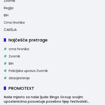
Zvornik
Regija
BiH
Crna Hronika
ČARŠIJA
Najčešće pretrage
crna hronika
Zvornik
BiH
Policijska uprava Zvornik
obavjestenje
PROMOTEXT
Naše mjesto za naše ljude: Bingo Group svojim
uposlenicima posvećuje posebno lijep festivalski