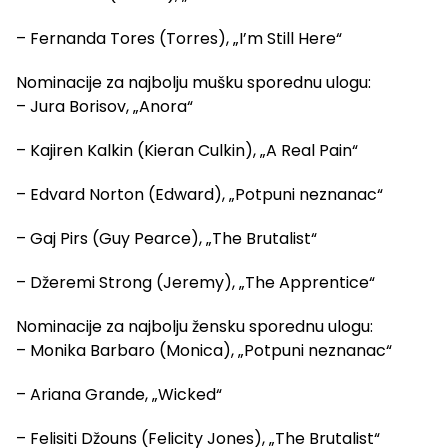
– Fernanda Tores (Torres), „I’m Still Here“
Nominacije za najbolju mušku sporednu ulogu:
– Jura Borisov, „Anora“
– Kajiren Kalkin (Kieran Culkin), „A Real Pain“
– Edvard Norton (Edward), „Potpuni neznanac“
– Gaj Pirs (Guy Pearce), „The Brutalist“
– Džeremi Strong (Jeremy), „The Apprentice“
Nominacije za najbolju žensku sporednu ulogu:
– Monika Barbaro (Monica), „Potpuni neznanac“
– Ariana Grande, „Wicked“
– Felisiti Džouns (Felicity Jones), „The Brutalist“