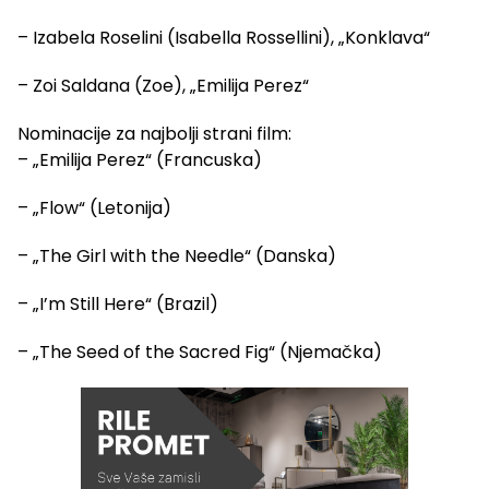
– Izabela Roselini (Isabella Rossellini), „Konklava“
– Zoi Saldana (Zoe), „Emilija Perez“
Nominacije za najbolji strani film:
– „Emilija Perez“ (Francuska)
– „Flow“ (Letonija)
– „The Girl with the Needle“ (Danska)
– „I’m Still Here“ (Brazil)
– „The Seed of the Sacred Fig“ (Njemačka)