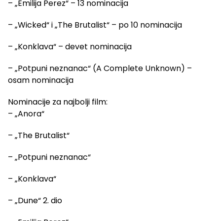
– „Emilija Perez“ – 13 nominacija
– „Wicked“ i „The Brutalist“ – po 10 nominacija
– „Konklava“ – devet nominacija
– „Potpuni neznanac“ (A Complete Unknown) –
osam nominacija
Nominacije za najbolji film:
– „Anora“
– „The Brutalist“
– „Potpuni neznanac“
– „Konklava“
– „Dune“ 2. dio