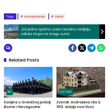
Tags:
obavjestenje
oskar
Još jedna opština uvela neradnu nedjelju,
odluka stupa na snagu sutra
Related Posts
BiH
KULTURA
Karijera u Graničnoj policiji
Zvornik: Andraševa vila iz
Bosne i Hercegovine:
1913. dobija novi život,