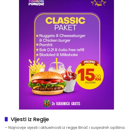
Vijesti iz Regije
– Najnovije vijesti i aktuelnosti iz regije Birač i susjednih opština.