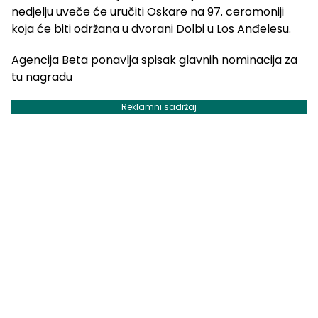
nedjelju uveče će uručiti Oskare na 97. ceromoniji
koja će biti održana u dvorani Dolbi u Los Anđelesu.
Agencija Beta ponavlja spisak glavnih nominacija za
tu nagradu
Reklamni sadržaj