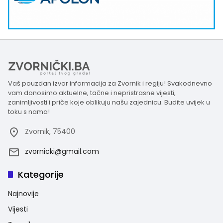
Vaš pouzdan izvor informacija za Zvornik i regiju! Svakodnevno
vam donosimo aktuelne, tačne i nepristrasne vijesti,
zanimljivosti i priče koje oblikuju našu zajednicu. Budite uvijek u
toku s nama!
Zvornik, 75400
zvornicki@gmail.com
Kategorije
Najnovije
Vijesti