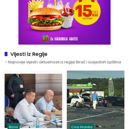
Vijesti iz Regije
– Najnovije vijesti i aktuelnosti iz regije Birač i susjednih opština.
Biznis
Crna Hronika