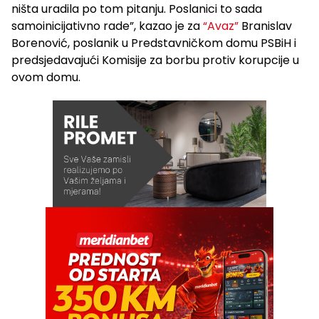
ništa uradila po tom pitanju. Poslanici to sada
samoinicijativno rade”, kazao je za
“Avaz”
Branislav
Borenović, poslanik u Predstavničkom domu PSBiH i
predsjedavajući Komisije za borbu protiv korupcije u
ovom domu.