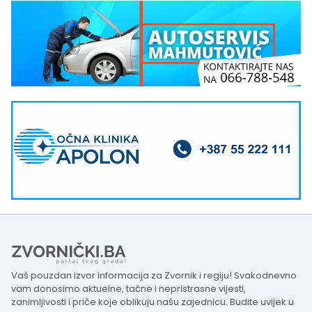
Vaš pouzdan izvor informacija za Zvornik i regiju! Svakodnevno
vam donosimo aktuelne, tačne i nepristrasne vijesti,
zanimljivosti i priče koje oblikuju našu zajednicu. Budite uvijek u