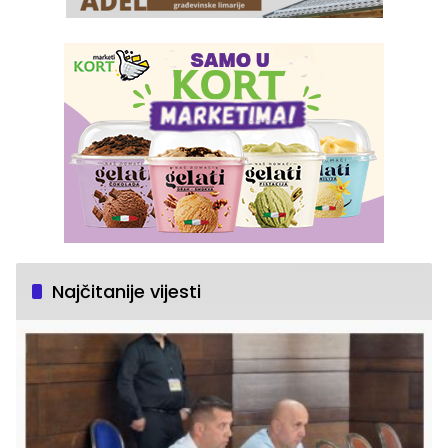
Najčitanije vijesti