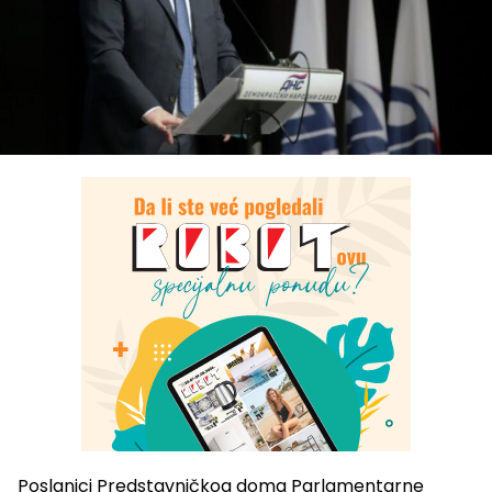
Poslanici Predstavničkog doma Parlamentarne