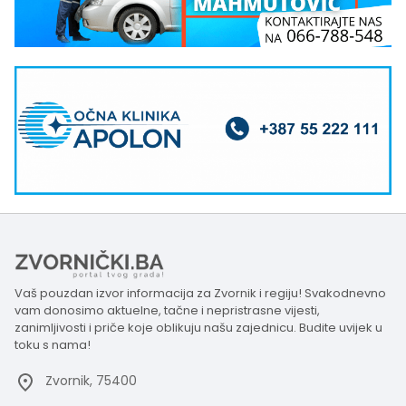
Vaš pouzdan izvor informacija za Zvornik i regiju! Svakodnevno
vam donosimo aktuelne, tačne i nepristrasne vijesti,
zanimljivosti i priče koje oblikuju našu zajednicu. Budite uvijek u
toku s nama!
Zvornik, 75400