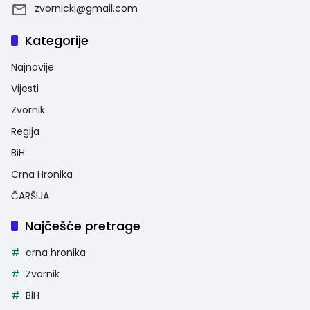
zvornicki@gmail.com
Kategorije
Najnovije
Vijesti
Zvornik
Regija
BiH
Crna Hronika
ČARŠIJA
Najčešće pretrage
crna hronika
Zvornik
BiH