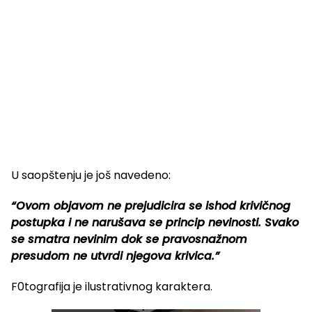
U saopštenju je još navedeno:
“Ovom objavom ne prejudicira se ishod krivičnog
postupka i ne narušava se princip nevinosti. Svako
se smatra nevinim dok se pravosnažnom
presudom ne utvrdi njegova krivica.”
F0tografija je ilustrativnog karaktera.