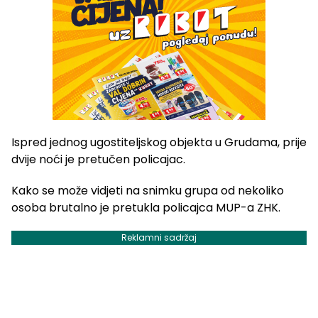
Ispred jednog ugostiteljskog objekta u Grudama, prije
dvije noći je pretučen policajac.
Kako se može vidjeti na snimku grupa od nekoliko
osoba brutalno je pretukla policajca MUP-a ZHK.
Reklamni sadržaj