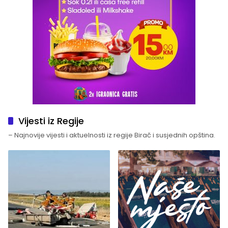
Vijesti iz Regije
– Najnovije vijesti i aktuelnosti iz regije Birač i susjednih opština.