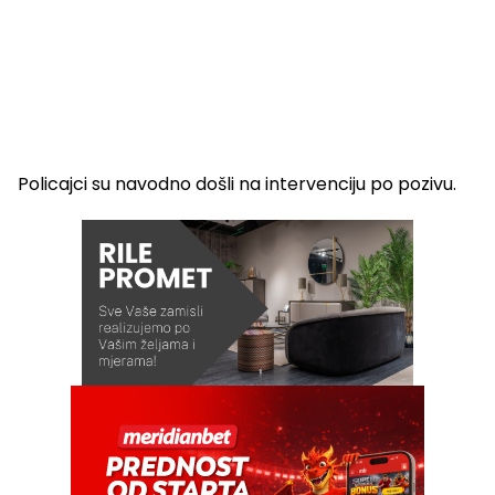
Policajci su navodno došli na intervenciju po pozivu.