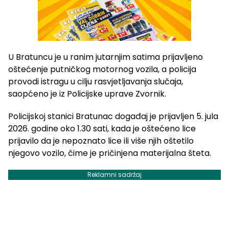
U Bratuncu je u ranim jutarnjim satima prijavljeno
oštećenje putničkog motornog vozila, a policija
provodi istragu u cilju rasvjetljavanja slučaja,
saopćeno je iz Policijske uprave Zvornik.
Policijskoj stanici Bratunac događaj je prijavljen 5. jula
2026. godine oko 1.30 sati, kada je oštećeno lice
prijavilo da je nepoznato lice ili više njih oštetilo
njegovo vozilo, čime je pričinjena materijalna šteta.
Reklamni sadržaj