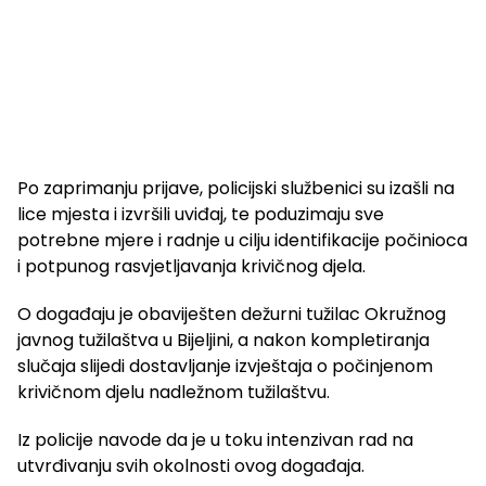
Po zaprimanju prijave, policijski službenici su izašli na
lice mjesta i izvršili uviđaj, te poduzimaju sve
potrebne mjere i radnje u cilju identifikacije počinioca
i potpunog rasvjetljavanja krivičnog djela.
O događaju je obaviješten dežurni tužilac Okružnog
javnog tužilaštva u Bijeljini, a nakon kompletiranja
slučaja slijedi dostavljanje izvještaja o počinjenom
krivičnom djelu nadležnom tužilaštvu.
Iz policije navode da je u toku intenzivan rad na
utvrđivanju svih okolnosti ovog događaja.