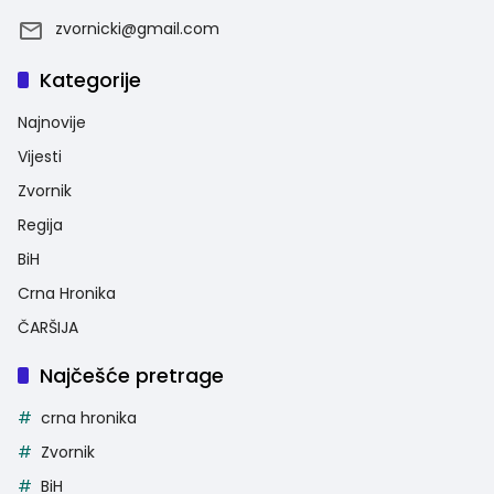
zvornicki@gmail.com
Kategorije
Najnovije
Vijesti
Zvornik
Regija
BiH
Crna Hronika
ČARŠIJA
Najčešće pretrage
crna hronika
Zvornik
BiH