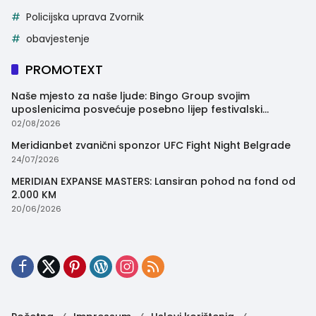
Policijska uprava Zvornik
obavjestenje
PROMOTEXT
Naše mjesto za naše ljude: Bingo Group svojim
uposlenicima posvećuje posebno lijep festivalski
trenutak
02/08/2026
Meridianbet zvanični sponzor UFC Fight Night Belgrade
24/07/2026
MERIDIAN EXPANSE MASTERS: Lansiran pohod na fond od
2.000 KM
20/06/2026