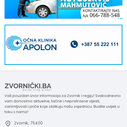
Vaš pouzdan izvor informacija za Zvornik i regiju! Svakodnevno
vam donosimo aktuelne, tačne i nepristrasne vijesti,
zanimljivosti i priče koje oblikuju našu zajednicu. Budite uvijek u
toku s nama!
Zvornik, 75400