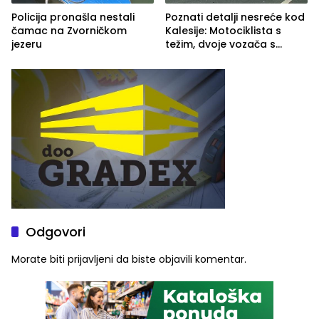
Policija pronašla nestali
Poznati detalji nesreće kod
čamac na Zvorničkom
Kalesije: Motociklista s
jezeru
težim, dvoje vozača s
lakšim povredama
Odgovori
Morate biti
prijavljeni
da biste objavili komentar.