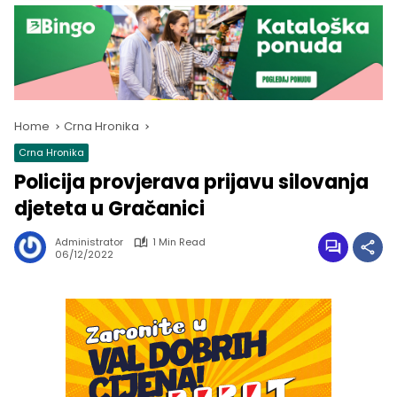
Home
Crna Hronika
Crna Hronika
Policija provjerava prijavu silovanja
djeteta u Gračanici
Administrator
1 Min Read
06/12/2022