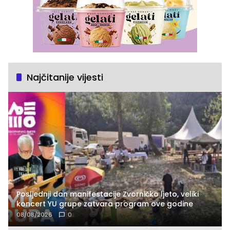
Najčitanije vijesti
Posljednji dan manifestacije Zvorničko ljeto, veliki
koncert YU grupe zatvara program ove godine
08/08/2026
0