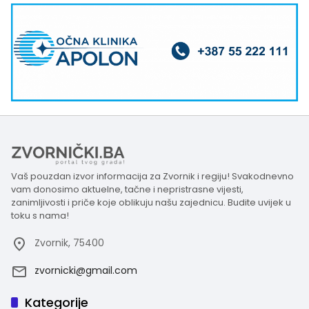
Vaš pouzdan izvor informacija za Zvornik i regiju! Svakodnevno
vam donosimo aktuelne, tačne i nepristrasne vijesti,
zanimljivosti i priče koje oblikuju našu zajednicu. Budite uvijek u
toku s nama!
Zvornik, 75400
zvornicki@gmail.com
Kategorije