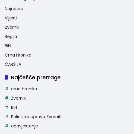
Najnovije
Vijesti
Zvornik
Regija
BiH
Crna Hronika
ČARŠIJA
Najčešće pretrage
crna hronika
Zvornik
BiH
Policijska uprava Zvornik
obavjestenje