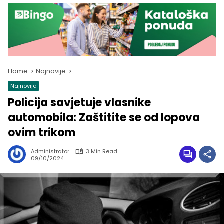
Home
Najnovije
Najnovije
Policija savjetuje vlasnike
automobila: Zaštitite se od lopova
ovim trikom
Administrator
3 Min Read
09/10/2024