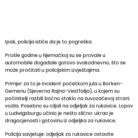
Ipak, policija ističe da je to pogreška.
Prošle godine u Njemačkoj su se provale u
automobile događale gotovo svakodnevno, što se
može pročitati u policijskim izvještajima.
Primjer za to je incident početkom jula u Borken-
Gemenu (Sjeverna Rajna-Vestfalija), u kojem su
počinitelji razbili bočno staklo na suvozačevoj strani
vozila. Posebno su ciljali na odjeljak za rukavice. Lopov
u Ludwigsburgu učinio je nešto slično: ukrao je
dragocjenosti i gotovinu iz odjeljka za rukavice.
Policija savjetuje: odjeljak za rukavice ostavite