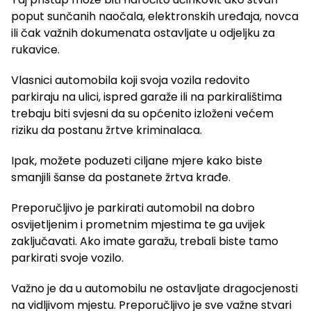
poput sunčanih naočala, elektronskih uređaja, novca
ili čak važnih dokumenata ostavljate u odjeljku za
rukavice.
Vlasnici automobila koji svoja vozila redovito
parkiraju na ulici, ispred garaže ili na parkiralištima
trebaju biti svjesni da su općenito izloženi većem
riziku da postanu žrtve kriminalaca.
Ipak, možete poduzeti ciljane mjere kako biste
smanjili šanse da postanete žrtva krađe.
Preporučljivo je parkirati automobil na dobro
osvijetljenim i prometnim mjestima te ga uvijek
zaključavati. Ako imate garažu, trebali biste tamo
parkirati svoje vozilo.
Važno je da u automobilu ne ostavljate dragocjenosti
na vidljivom mjestu. Preporučljivo je sve važne stvari