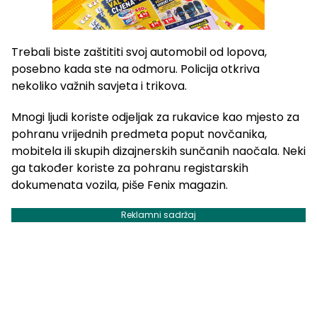
Trebali biste zaštititi svoj automobil od lopova,
posebno kada ste na odmoru. Policija otkriva
nekoliko važnih savjeta i trikova.
Mnogi ljudi koriste odjeljak za rukavice kao mjesto za
pohranu vrijednih predmeta poput novčanika,
mobitela ili skupih dizajnerskih sunčanih naočala. Neki
ga također koriste za pohranu registarskih
dokumenata vozila, piše Fenix magazin.
Reklamni sadržaj