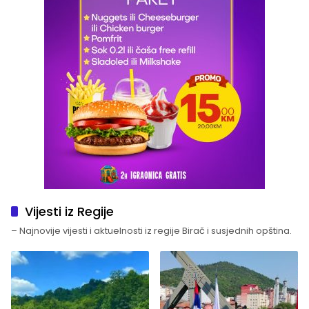
Vijesti iz Regije
– Najnovije vijesti i aktuelnosti iz regije Birač i susjednih opština.