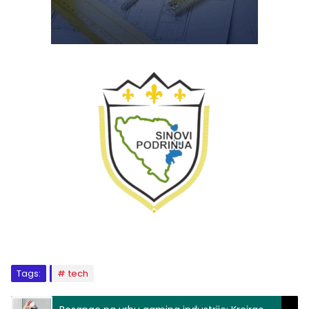
Tags:
tech