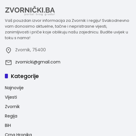
Vaš pouzdan izvor informacija za Zvornik i regiju! Svakodnevno
vam donosimo aktuelne, tačne i nepristrasne vijesti,
zanimljivosti i priče koje oblikuju našu zajednicu. Budite uvijek u
toku s nama!
Zvornik, 75400
zvornicki@gmail.com
Kategorije
Najnovije
Vijesti
Zvornik
Regija
BiH
Crna Hronika