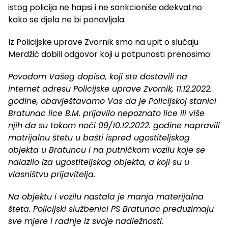
istog policija ne hapsi i ne sankcioniše adekvatno
kako se djela ne bi ponavljala.
Iz Policijske uprave Zvornik smo na upit o slučaju
Merdžić dobili odgovor koji u potpunosti prenosimo:
Povodom Vašeg dopisa, koji ste dostavili na
internet adresu Policijske uprave Zvornik, 11.12.2022.
godine, obavještavamo Vas da je Policijskoj stanici
Bratunac lice B.M. prijavilo nepoznato lice ili više
njih da su tokom noći 09/10.12.2022. godine napravili
matrijalnu štetu u bašti ispred ugostiteljskog
objekta u Bratuncu i na putničkom vozilu koje se
nalazilo iza ugostiteljskog objekta, a koji su u
vlasništvu prijavitelja.
Na objektu i vozilu nastala je manja materijalna
šteta. Policijski službenici PS Bratunac preduzimaju
sve mjere i radnje iz svoje nadležnosti.