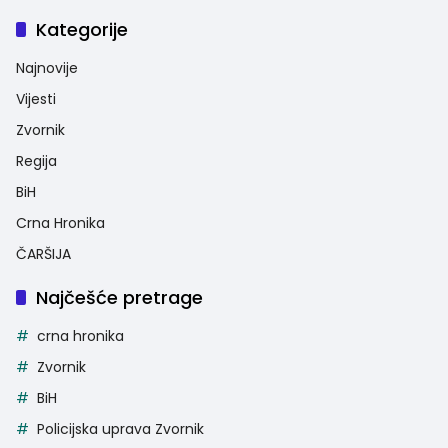
Kategorije
Najnovije
Vijesti
Zvornik
Regija
BiH
Crna Hronika
ČARŠIJA
Najčešće pretrage
crna hronika
Zvornik
BiH
Policijska uprava Zvornik