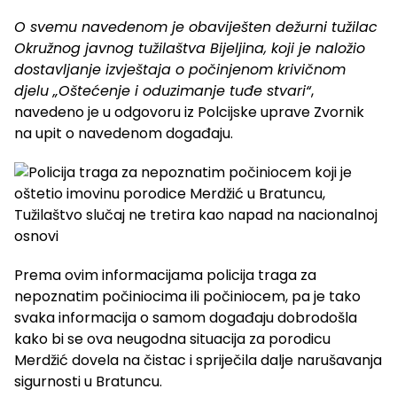
O svemu navedenom je obaviješten dežurni tužilac
Okružnog javnog tužilaštva Bijeljina, koji je naložio
dostavljanje izvještaja o počinjenom krivičnom
djelu „Oštećenje i oduzimanje tuđe stvari“
,
navedeno je u odgovoru iz Polcijske uprave Zvornik
na upit o navedenom događaju.
Prema ovim informacijama policija traga za
nepoznatim počiniocima ili počiniocem, pa je tako
svaka informacija o samom događaju dobrodošla
kako bi se ova neugodna situacija za porodicu
Merdžić dovela na čistac i spriječila dalje narušavanja
sigurnosti u Bratuncu.