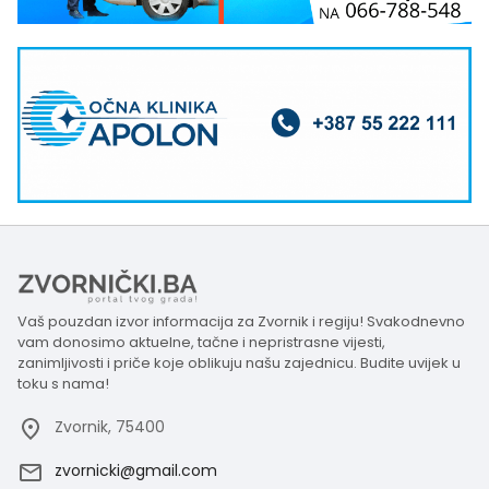
Vaš pouzdan izvor informacija za Zvornik i regiju! Svakodnevno
vam donosimo aktuelne, tačne i nepristrasne vijesti,
zanimljivosti i priče koje oblikuju našu zajednicu. Budite uvijek u
toku s nama!
Zvornik, 75400
zvornicki@gmail.com