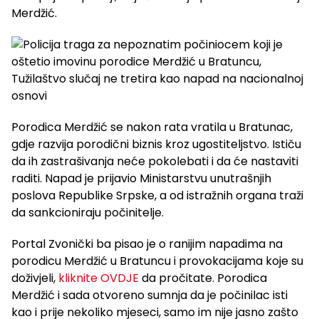
Merdžić.
Porodica Merdžić se nakon rata vratila u Bratunac,
gdje razvija porodični biznis kroz ugostiteljstvo. Ističu
da ih zastrašivanja neće pokolebati i da će nastaviti
raditi. Napad je prijavio Ministarstvu unutrašnjih
poslova Republike Srpske, a od istražnih organa traži
da sankcioniraju počinitelje.
Portal Zvonički ba pisao je o ranijim napadima na
porodicu Merdžić u Bratuncu i provokacijama koje su
doživjeli,
kliknite OVDJE
da pročitate. Porodica
Merdžić i sada otvoreno sumnja da je počinilac isti
kao i prije nekoliko mjeseci, samo im nije jasno zašto