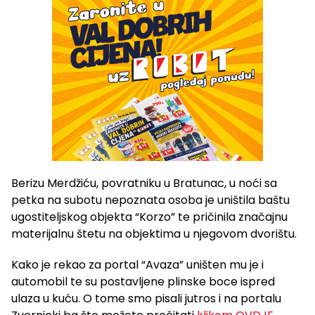
Berizu Merdžiću, povratniku u Bratunac, u noći sa
petka na subotu nepoznata osoba je uništila baštu
ugostiteljskog objekta “Korzo” te pričinila značajnu
materijalnu štetu na objektima u njegovom dvorištu.
Kako je rekao za portal “Avaza” uništen mu je i
automobil te su postavljene plinske boce ispred
ulaza u kuću. O tome smo pisali jutros i na portalu