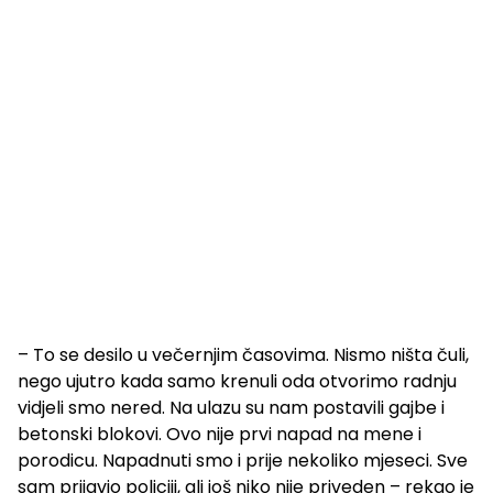
– To se desilo u večernjim časovima. Nismo ništa čuli,
nego ujutro kada samo krenuli oda otvorimo radnju
vidjeli smo nered. Na ulazu su nam postavili gajbe i
betonski blokovi. Ovo nije prvi napad na mene i
porodicu. Napadnuti smo i prije nekoliko mjeseci. Sve
sam prijavio policiji, ali još niko nije priveden – rekao je