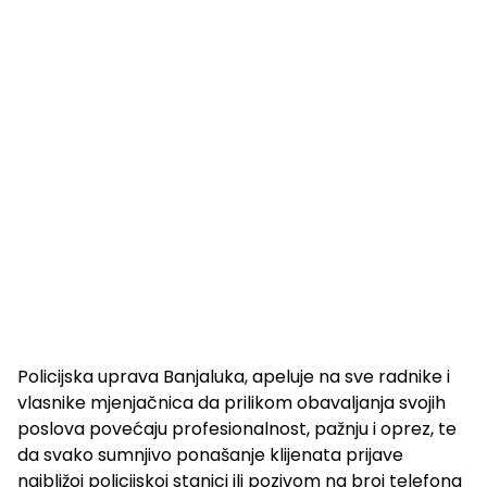
Policijska uprava Banjaluka, apeluje na sve radnike i
vlasnike mjenjačnica da prilikom obavaljanja svojih
poslova povećaju profesionalnost, pažnju i oprez, te
da svako sumnjivo ponašanje klijenata prijave
najbližoj policijskoj stanici ili pozivom na broj telefona