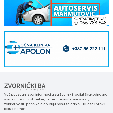
Vaš pouzdan izvor informacija za Zvornik i regiju! Svakodnevno
vam donosimo aktuelne, tačne i nepristrasne vijesti,
zanimljivosti i priče koje oblikuju našu zajednicu. Budite uvijek u
toku s nama!