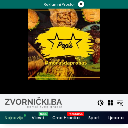
Skip
×
Reklamni Prostor
to
content
Najnovije
Vijesti
Crna Hronika
Sport
Ljepota i 