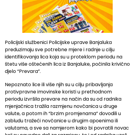
Policijski službenici Policijske uprave Banjaluka
preduzimaju sve potrebne mjere i radnje u cilju
identifikovanja lica koja su u proteklom periodu na
štetu više oštećenih lica iz Banjaluke, počinila krivično
djelo “Prevara”.
Nepoznato lice ili više njih su u cilju pribavljanja
protivpravne imovinske koristi u prethodnom
periodu izvršila prevare na način da su od radnika
mjenjačnica tražila razmjenu novčanica u druge
valute, a potom ih “brzim promjenama” dovodili u
zabludu tražeći novčanice u drugim apoenima ili
valutama, a sve sa namjerom kako bi povratili novac