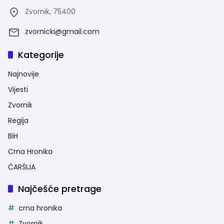
Zvornik, 75400
zvornicki@gmail.com
Kategorije
Najnovije
Vijesti
Zvornik
Regija
BiH
Crna Hronika
ČARŠIJA
Najčešće pretrage
crna hronika
Zvornik