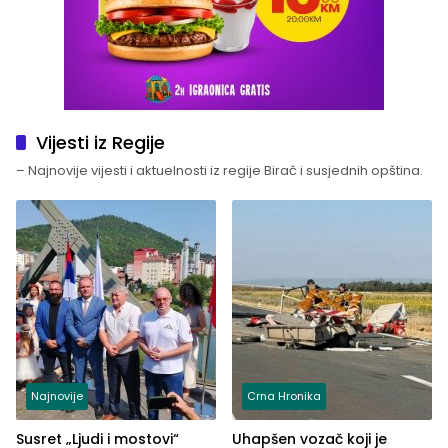
Vijesti iz Regije
– Najnovije vijesti i aktuelnosti iz regije Birač i susjednih opština.
Najnovije
Crna Hronika
Susret „Ljudi i mostovi“
Uhapšen vozač koji je