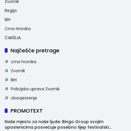
Zvornik
Regija
BiH
Crna Hronika
ČARŠIJA
Najčešće pretrage
crna hronika
Zvornik
BiH
Policijska uprava Zvornik
obavjestenje
PROMOTEXT
Naše mjesto za naše ljude: Bingo Group svojim
uposlenicima posvećuje posebno lijep festivalski