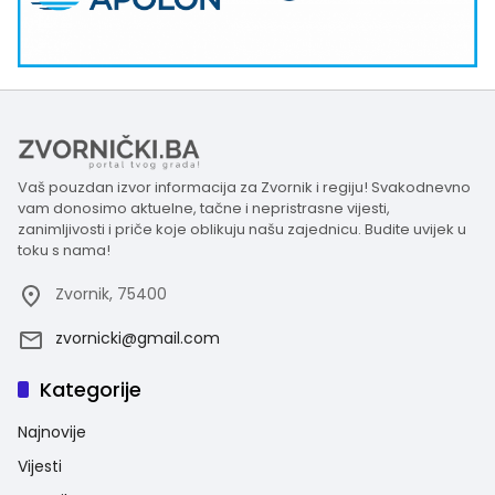
Vaš pouzdan izvor informacija za Zvornik i regiju! Svakodnevno
vam donosimo aktuelne, tačne i nepristrasne vijesti,
zanimljivosti i priče koje oblikuju našu zajednicu. Budite uvijek u
toku s nama!
Zvornik, 75400
zvornicki@gmail.com
Kategorije
Najnovije
Vijesti