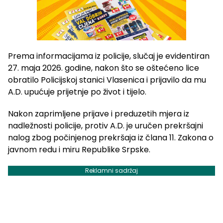
Prema informacijama iz policije, slučaj je evidentiran
27. maja 2026. godine, nakon što se oštećeno lice
obratilo Policijskoj stanici Vlasenica i prijavilo da mu
A.D. upućuje prijetnje po život i tijelo.
Nakon zaprimljene prijave i preduzetih mjera iz
nadležnosti policije, protiv A.D. je uručen prekršajni
nalog zbog počinjenog prekršaja iz člana 11. Zakona o
javnom redu i miru Republike Srpske.
Reklamni sadržaj