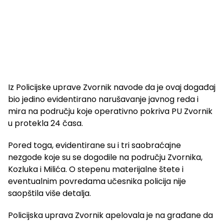
Iz Policijske uprave Zvornik navode da je ovaj događaj
bio jedino evidentirano narušavanje javnog reda i
mira na području koje operativno pokriva PU Zvornik
u protekla 24 časa.
Pored toga, evidentirane su i tri saobraćajne
nezgode koje su se dogodile na području Zvornika,
Kozluka i Milića. O stepenu materijalne štete i
eventualnim povredama učesnika policija nije
saopštila više detalja.
Policijska uprava Zvornik apelovala je na građane da