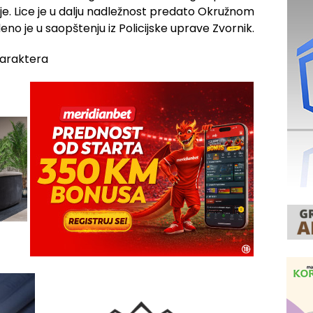
e. Lice je u dalju nadležnost predato Okružnom
deno je u saopštenju iz Policijske uprave Zvornik.
 karaktera