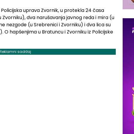
Policijska uprava Zvornik, u protekla 24 časa
(u Zvorniku), dva narušavanja javnog reda i mira (u
ne nezgode (u Srebrenici i Zvorniku) i dva lica su
). O hapšenjima u Bratuncu i Zvorniku iz Policijske
Reklamni sadržaj