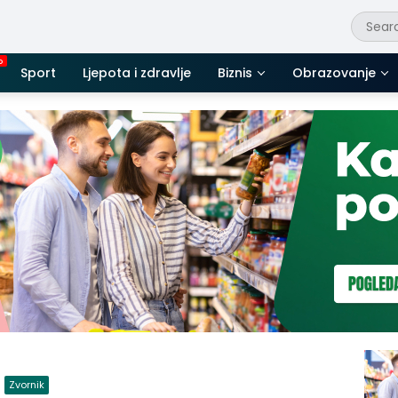
Sport
Ljepota i zdravlje
Biznis
Obrazovanje
Zvornik