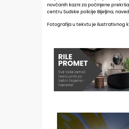
novčanih kazni za počinjene prekršaj
centru Sudske policije Bijeljina, nave
Fotografija u tekvtu je ilustrativnog