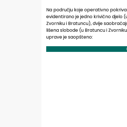
Na području koje operativno pokriva 
evidentirano je jedno krivično djelo 
Zvorniku i Bratuncu), dvije saobraćaj
lišena slobode (u Bratuncu i Zvorniku
uprave je saopšteno: